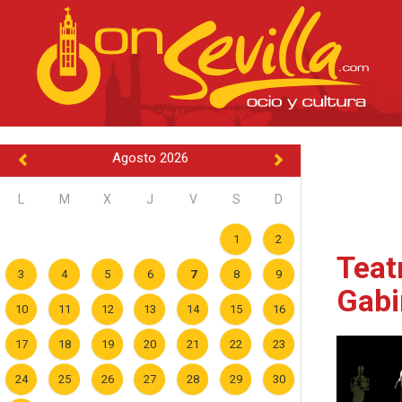
Agosto 2026
L
M
X
J
V
S
D
1
2
Teat
3
4
5
6
7
8
9
Gabi
10
11
12
13
14
15
16
17
18
19
20
21
22
23
24
25
26
27
28
29
30