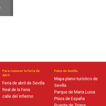
6
a
Para conocer la Feria de
Fotos de Sevilla
Abril
Mapa plano turístico de
Feria de abril de Sevilla
Sevilla
Real de la Feria
Parque de María Luisa
calle del Infierno
Plaza de España
Puente de Triana