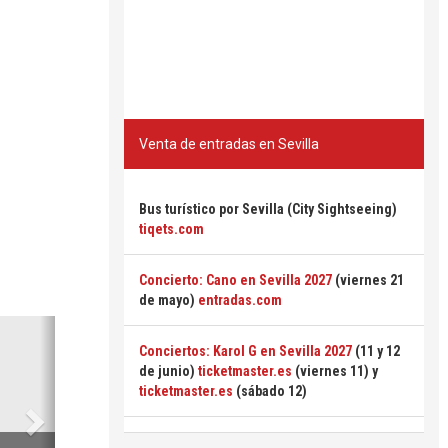
Venta de entradas en Sevilla
Bus turístico por Sevilla (City Sightseeing)
tiqets.com
Concierto: Cano en Sevilla 2027
(viernes 21
de mayo)
entradas.com
Siguiente
Conciertos: Karol G en Sevilla 2027
(11 y 12
de junio)
ticketmaster.es
(viernes 11) y
ticketmaster.es
(sábado 12)