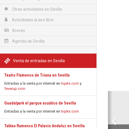
Otras actividades en Sevilla
Actividades al aire libre
Breves
Agenda de Sevilla
Venta de entradas en Sevilla
Teatro Flamenco de Triana en Sevilla
Entradas a la venta por internet en
tiqets.com
y
feverup.com
Anterio
Guadalpark el parque acuático de Sevilla
Entradas a la venta por internet en
tiqets.com
Tablao flamenco El Palacio Andaluz en Sevilla