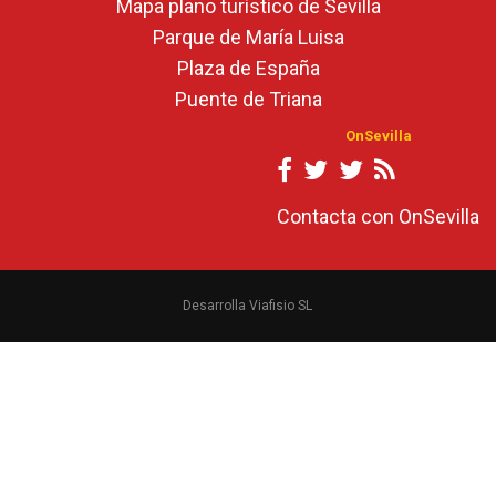
Mapa plano turístico de Sevilla
Parque de María Luisa
Plaza de España
Puente de Triana
OnSevilla
Contacta con OnSevilla
Desarrolla Viafisio SL