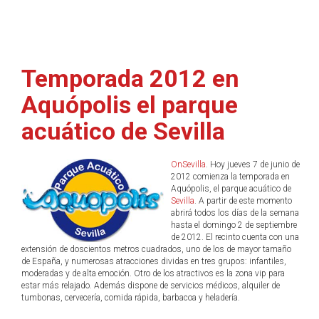
Temporada 2012 en
Aquópolis el parque
acuático de Sevilla
OnSevilla
. Hoy jueves 7 de junio de
2012 comienza la temporada en
Aquópolis, el parque acuático de
Sevilla
. A partir de este momento
abrirá todos los días de la semana
hasta el domingo 2 de septiembre
de 2012. El recinto cuenta con una
extensión de doscientos metros cuadrados, uno de los de mayor tamaño
de España, y numerosas atracciones dividas en tres grupos: infantiles,
moderadas y de alta emoción. Otro de los atractivos es la zona vip para
estar más relajado. Además dispone de servicios médicos, alquiler de
tumbonas, cervecería, comida rápida, barbacoa y heladería.