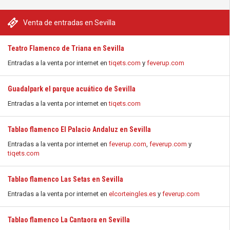
Venta de entradas en Sevilla
Teatro Flamenco de Triana en Sevilla
Entradas a la venta por internet en
tiqets.com
y
feverup.com
Guadalpark el parque acuático de Sevilla
Entradas a la venta por internet en
tiqets.com
Tablao flamenco El Palacio Andaluz en Sevilla
Entradas a la venta por internet en
feverup.com
,
feverup.com
y
tiqets.com
Tablao flamenco Las Setas en Sevilla
Entradas a la venta por internet en
elcorteingles.es
y
feverup.com
Tablao flamenco La Cantaora en Sevilla