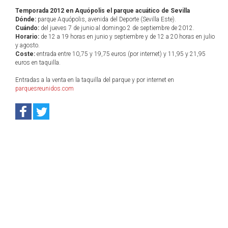
Temporada 2012 en Aquópolis el parque acuático de Sevilla
Dónde:
parque Aquópolis, avenida del Deporte (Sevilla Este).
Cuándo:
del jueves 7 de junio al domingo 2 de septiembre de 2012.
Horario:
de 12 a 19 horas en junio y septiembre y de 12 a 20 horas en julio
y agosto.
Coste:
entrada entre 10,75 y 19,75 euros (por internet) y 11,95 y 21,95
euros en taquilla.
Entradas a la venta en la taquilla del parque y por internet en
parquesreunidos.com