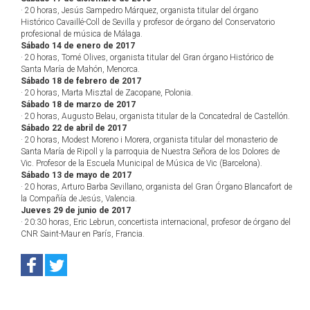
· 20 horas, Jesús Sampedro Márquez, organista titular del órgano
Histórico Cavaillé-Coll de Sevilla y profesor de órgano del Conservatorio
profesional de música de Málaga.
Sábado 14 de enero de 2017
· 20 horas, Tomé Olives, organista titular del Gran órgano Histórico de
Santa María de Mahón, Menorca.
Sábado 18 de febrero de 2017
· 20 horas, Marta Misztal de Zacopane, Polonia.
Sábado 18 de marzo de 2017
· 20 horas, Augusto Belau, organista titular de la Concatedral de Castellón.
Sábado 22 de abril de 2017
· 20 horas, Modest Moreno i Morera, organista titular del monasterio de
Santa María de Ripoll y la parroquia de Nuestra Señora de los Dolores de
Vic. Profesor de la Escuela Municipal de Música de Vic (Barcelona).
Sábado 13 de mayo de 2017
· 20 horas, Arturo Barba Sevillano, organista del Gran Órgano Blancafort de
la Compañía de Jesús, Valencia.
Jueves 29 de junio de 2017
· 20:30 horas, Eric Lebrun, concertista internacional, profesor de órgano del
CNR Saint-Maur en París, Francia.