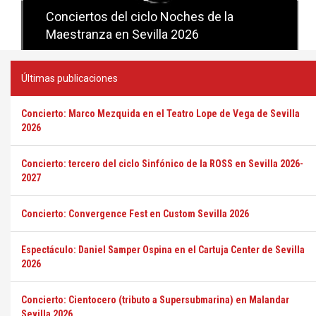
Conciertos del ciclo Candlelight en
Sevilla
Últimas publicaciones
Concierto: Marco Mezquida en el Teatro Lope de Vega de Sevilla
2026
Concierto: tercero del ciclo Sinfónico de la ROSS en Sevilla 2026-
2027
Concierto: Convergence Fest en Custom Sevilla 2026
Espectáculo: Daniel Samper Ospina en el Cartuja Center de Sevilla
2026
Concierto: Cientocero (tributo a Supersubmarina) en Malandar
Sevilla 2026