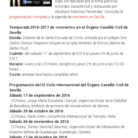
siglo XIX realizado por la firma parisina
Arístides Cavaillé-Coll y restaurado por
Abraham Martínez Fernández. Consulta la
programación completa
y la agenda de
conciertos en Sevilla
.
Temporada 2016-2017 de conciertos en el Órgano Cavaillé-Coll de
Sevilla
Dónde:
Oratorio de la Santa Escuela de Cristo, entrada por el callejón Don
Carlos Alonso Chaparro situado en la calle Ximénez de Enciso (Barrio de
Santa Cruz).
Cuándo:
del sábado 17 de septiembre de 2016 al jueves 29 de junio de
2017.
Horario:
lunes a las 20 horas, excepto el jueves 29 de junio a las 20:30
horas.
Coste:
entrada libre hasta completar aforo.
Programación del III Ciclo Internacional del Órgano Cavaillé-Coll de
Sevilla
Sábado 17 de septiembre de 2016
· 20 horas, Josep María Escalona i Canyet, organista titular de la Catedral
de Barcelona, profesor de armonio del conservatorio de Gerona.
Sábado 29 de octubre de 2016
· 20 horas, Paolo Oreni, concertista internacional de Treviglio, Italia.
Sábado 26 de noviembre de 2016
· 20 horas, Tomás Sánchez Sánchez, organista titular del Monasterio de
Nuestra Señora de Guadalupe. Guadalupe, Cáceres.
Sábado 17 de diciembre de 2016