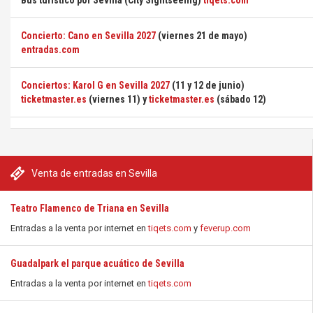
Bus turístico por Sevilla (City Sightseeing)
tiqets.com
Concierto: Cano en Sevilla 2027
(viernes 21 de mayo)
entradas.com
Conciertos: Karol G en Sevilla 2027
(11 y 12 de junio)
ticketmaster.es
(viernes 11) y
ticketmaster.es
(sábado 12)
Venta de entradas en Sevilla
Teatro Flamenco de Triana en Sevilla
Entradas a la venta por internet en
tiqets.com
y
feverup.com
Guadalpark el parque acuático de Sevilla
Entradas a la venta por internet en
tiqets.com