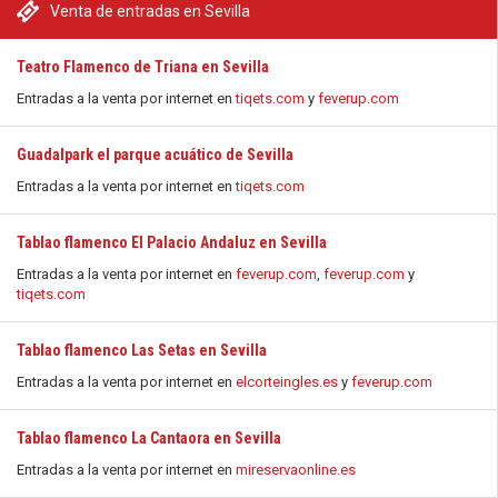
Venta de entradas en Sevilla
Teatro Flamenco de Triana en Sevilla
Entradas a la venta por internet en
tiqets.com
y
feverup.com
Guadalpark el parque acuático de Sevilla
Entradas a la venta por internet en
tiqets.com
Tablao flamenco El Palacio Andaluz en Sevilla
Entradas a la venta por internet en
feverup.com
,
feverup.com
y
tiqets.com
Tablao flamenco Las Setas en Sevilla
Entradas a la venta por internet en
elcorteingles.es
y
feverup.com
Tablao flamenco La Cantaora en Sevilla
Entradas a la venta por internet en
mireservaonline.es