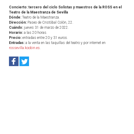
Concierto: tercero del ciclo Solistas y maestros de la ROSS en el
Teatro de la Maestranza de Sevilla
Dónde:
Teatro de la Maestranza.
Dirección:
Paseo de Cristóbal Colón, 22.
Cuándo:
jueves 31 de marzo de 2022.
Horario:
a las 20 horas.
Precio:
entradas entre 20 y 31 euros.
Entradas:
a la venta en las taquillas del teatro y por internet en
rossevilla.koobin.es
.