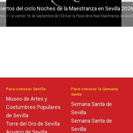
iertos del ciclo Noches de la Maestranza en Sevilla 202
rnes 11 al viernes 18 de septiembre de 2026 en la Plaza de la Real Maestranza de Sevill
[...]
Para conocer Sevilla
Para conocer la Semana
Santa
Museo de Artes y
Semana Santa de
Costumbres Populares
Sevilla
de Sevilla
Semana Santa de
Torre del Oro de Sevilla
Sevilla
Acuario de Sevilla