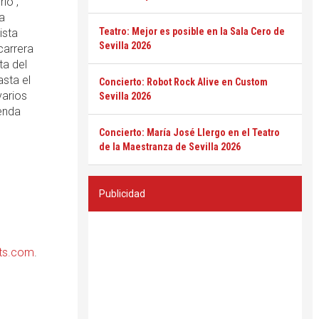
io",
a
Teatro: Mejor es posible en la Sala Cero de
ista
Sevilla 2026
carrera
ta del
sta el
Concierto: Robot Rock Alive en Custom
varios
Sevilla 2026
genda
Concierto: María José Llergo en el Teatro
de la Maestranza de Sevilla 2026
Publicidad
ets.com
.