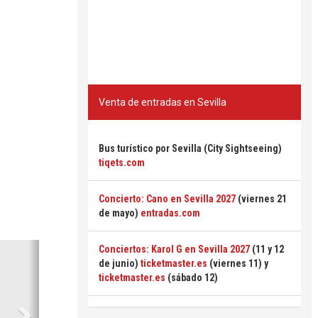
Venta de entradas en Sevilla
Bus turístico por Sevilla (City Sightseeing)
tiqets.com
Concierto: Cano en Sevilla 2027
(viernes 21
de mayo)
entradas.com
Siguiente
Conciertos: Karol G en Sevilla 2027
(11 y 12
de junio)
ticketmaster.es
(viernes 11) y
ticketmaster.es
(sábado 12)