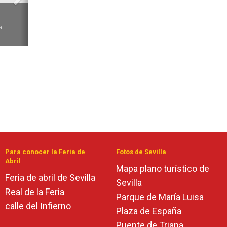
6
a
Para conocer la Feria de
Fotos de Sevilla
Abril
Mapa plano turístico de
Feria de abril de Sevilla
Sevilla
Real de la Feria
Parque de María Luisa
calle del Infierno
Plaza de España
Puente de Triana