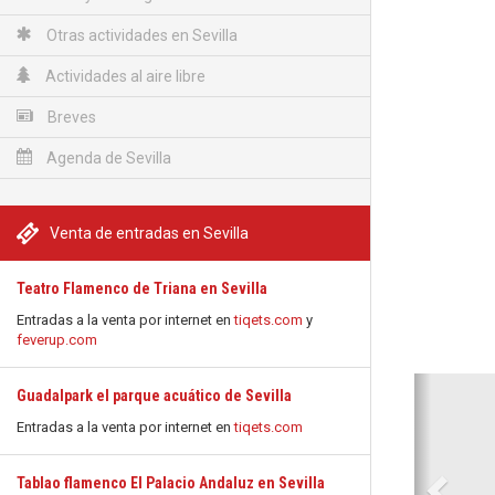
Otras actividades en Sevilla
Actividades al aire libre
Breves
Agenda de Sevilla
Venta de entradas en Sevilla
Teatro Flamenco de Triana en Sevilla
Entradas a la venta por internet en
tiqets.com
y
feverup.com
Anterio
Guadalpark el parque acuático de Sevilla
Entradas a la venta por internet en
tiqets.com
Tablao flamenco El Palacio Andaluz en Sevilla