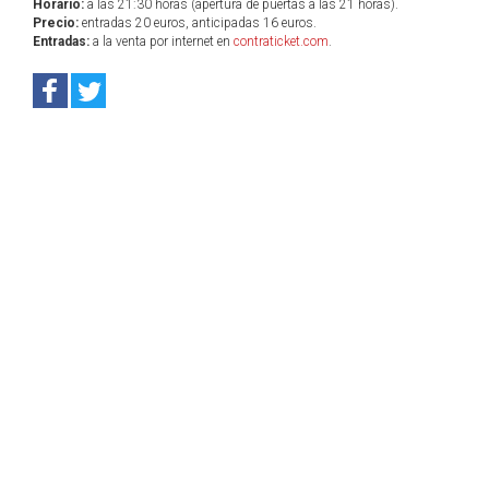
Horario:
a las 21:30 horas (apertura de puertas a las 21 horas).
Precio:
entradas 20 euros, anticipadas 16 euros.
Entradas:
a la venta por internet en
contraticket.com
.