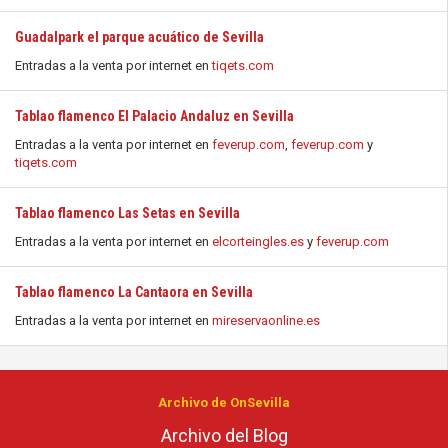
Guadalpark el parque acuático de Sevilla
Entradas a la venta por internet en
tiqets.com
Tablao flamenco El Palacio Andaluz en Sevilla
Entradas a la venta por internet en
feverup.com
,
feverup.com
y
tiqets.com
Tablao flamenco Las Setas en Sevilla
Entradas a la venta por internet en
elcorteingles.es
y
feverup.com
Tablao flamenco La Cantaora en Sevilla
Entradas a la venta por internet en
mireservaonline.es
Archivo de OnSevilla
Archivo del Blog