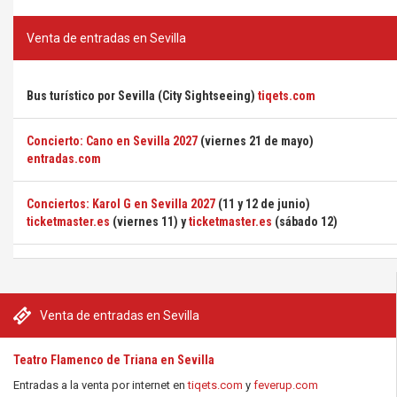
Venta de entradas en Sevilla
Bus turístico por Sevilla (City Sightseeing)
tiqets.com
Concierto: Cano en Sevilla 2027
(viernes 21 de mayo)
entradas.com
Conciertos: Karol G en Sevilla 2027
(11 y 12 de junio)
ticketmaster.es
(viernes 11) y
ticketmaster.es
(sábado 12)
Venta de entradas en Sevilla
Teatro Flamenco de Triana en Sevilla
Entradas a la venta por internet en
tiqets.com
y
feverup.com