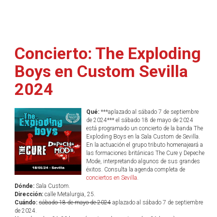
Concierto: The Exploding
Boys en Custom Sevilla
2024
Qué:
***aplazado al sábado 7 de septiembre
de 2024*** el sábado 18 de mayo de 2024
está programado un concierto de la banda The
Exploding Boys en la Sala Custom de Sevilla.
En la actuación el grupo tributo homenajeará a
las formaciones británicas The Cure y Depeche
Mode, interpretando algunos de sus grandes
éxitos. Consulta la agenda completa de
conciertos en Sevilla
.
Dónde:
Sala Custom.
Dirección:
calle Metalurgia, 25.
Cuándo:
sábado 18 de mayo de 2024
aplazado al sábado 7 de septiembre
de 2024.