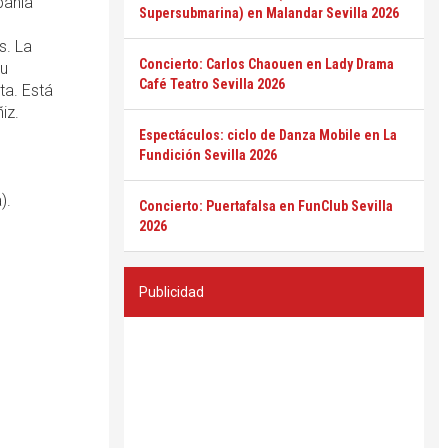
pañía
Supersubmarina) en Malandar Sevilla 2026
s. La
Concierto: Carlos Chaouen en Lady Drama
au
Café Teatro Sevilla 2026
ta. Está
iz.
Espectáculos: ciclo de Danza Mobile en La
Fundición Sevilla 2026
).
Concierto: Puertafalsa en FunClub Sevilla
2026
Publicidad