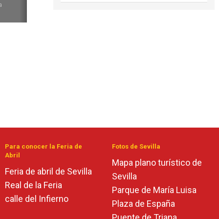
a
Para conocer la Feria de
Fotos de Sevilla
Abril
Mapa plano turístico de
Feria de abril de Sevilla
Sevilla
Real de la Feria
Parque de María Luisa
calle del Infierno
Plaza de España
Puente de Triana