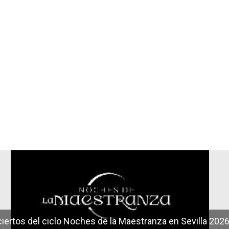
r
iertos del ciclo Noches de la Maestranza en Sevilla 202