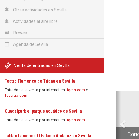
Otras actividades en Sevilla
Actividades al aire libre
Breves
Agenda de Sevilla
Venta de entradas en Sevilla
Teatro Flamenco de Triana en Sevilla
Entradas a la venta por internet en
tiqets.com
y
Anterio
feverup.com
Guadalpark el parque acuático de Sevilla
Entradas a la venta por internet en
tiqets.com
Conc
Tablao flamenco El Palacio Andaluz en Sevilla