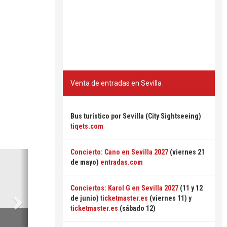
Venta de entradas en Sevilla
Bus turístico por Sevilla (City Sightseeing)
tiqets.com
Concierto: Cano en Sevilla 2027
(viernes 21
Siguiente
de mayo)
entradas.com
Conciertos: Karol G en Sevilla 2027
(11 y 12
de junio)
ticketmaster.es
(viernes 11) y
ticketmaster.es
(sábado 12)
6