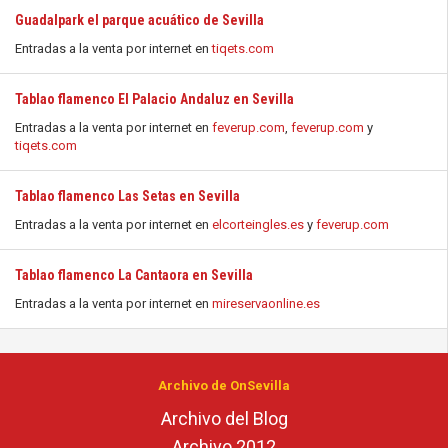
Guadalpark el parque acuático de Sevilla
Entradas a la venta por internet en
tiqets.com
Tablao flamenco El Palacio Andaluz en Sevilla
Entradas a la venta por internet en
feverup.com
,
feverup.com
y
tiqets.com
Tablao flamenco Las Setas en Sevilla
Entradas a la venta por internet en
elcorteingles.es
y
feverup.com
Tablao flamenco La Cantaora en Sevilla
Entradas a la venta por internet en
mireservaonline.es
Archivo de OnSevilla
Archivo del Blog
Archivo 2012