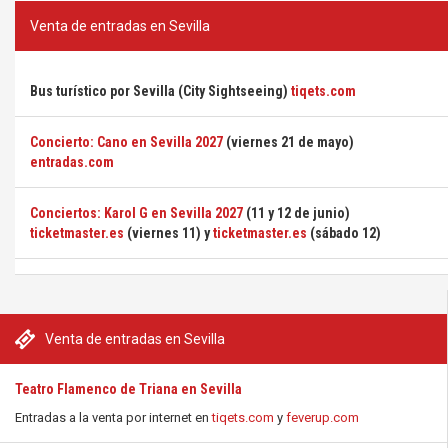
Venta de entradas en Sevilla
Bus turístico por Sevilla (City Sightseeing)
tiqets.com
Concierto: Cano en Sevilla 2027
(viernes 21 de mayo)
entradas.com
Conciertos: Karol G en Sevilla 2027
(11 y 12 de junio)
ticketmaster.es
(viernes 11) y
ticketmaster.es
(sábado 12)
Venta de entradas en Sevilla
Teatro Flamenco de Triana en Sevilla
Entradas a la venta por internet en
tiqets.com
y
feverup.com