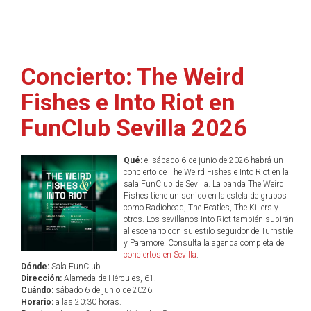
Concierto: The Weird
Fishes e Into Riot en
FunClub Sevilla 2026
Qué:
el sábado 6 de junio de 2026 habrá un
concierto de The Weird Fishes e Into Riot en la
sala FunClub de Sevilla. La banda The Weird
Fishes tiene un sonido en la estela de grupos
como Radiohead, The Beatles, The Killers y
otros. Los sevillanos Into Riot también subirán
al escenario con su estilo seguidor de Turnstile
y Paramore. Consulta la agenda completa de
conciertos en Sevilla
.
Dónde:
Sala FunClub.
Dirección:
Alameda de Hércules, 61.
Cuándo:
sábado 6 de junio de 2026.
Horario:
a las 20:30 horas.