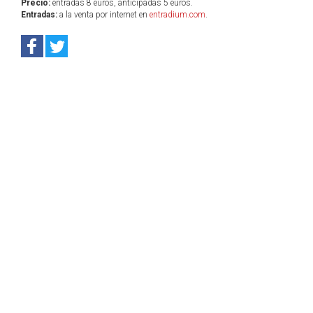
Precio:
entradas 8 euros, anticipadas 5 euros.
Entradas:
a la venta por internet en
entradium.com
.