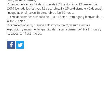
s/n (Isla de la Cartuja).
Cuándo:
del viernes 19 de octubre de 2018 al domingo 13 de enero de
2019 (cerrado los festivos 12 de octubre, 8 y 25 de diciembre y 6 de enero).
Inauguración el jueves 18 de octubre a las 20 horas.
Horario:
de martes a sábado de 11 a 21 horas. Domingos y festivos de 10
a 15:30 horas.
Precio:
entradas 1,80 euros sólo exposición, 3,01 euros visita a
exposición y monumento, gratuito de martes a viernes de 19 a 21 horas y
sábados de 11 a 21 horas.