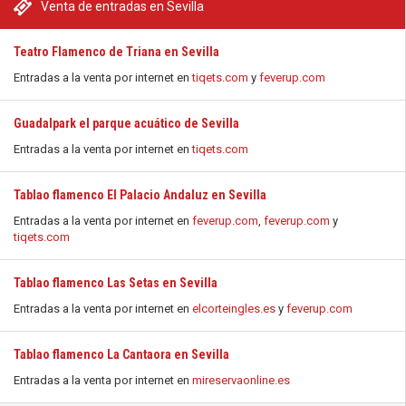
Venta de entradas en Sevilla
Teatro Flamenco de Triana en Sevilla
Entradas a la venta por internet en
tiqets.com
y
feverup.com
Guadalpark el parque acuático de Sevilla
Entradas a la venta por internet en
tiqets.com
Tablao flamenco El Palacio Andaluz en Sevilla
Entradas a la venta por internet en
feverup.com
,
feverup.com
y
tiqets.com
Tablao flamenco Las Setas en Sevilla
Entradas a la venta por internet en
elcorteingles.es
y
feverup.com
Tablao flamenco La Cantaora en Sevilla
Entradas a la venta por internet en
mireservaonline.es