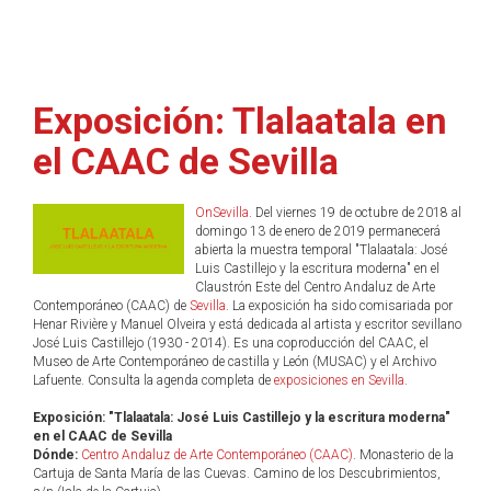
Exposición: Tlalaatala en
el CAAC de Sevilla
OnSevilla
. Del viernes 19 de octubre de 2018 al
domingo 13 de enero de 2019 permanecerá
abierta la muestra temporal "Tlalaatala: José
Luis Castillejo y la escritura moderna" en el
Claustrón Este del Centro Andaluz de Arte
Contemporáneo (CAAC) de
Sevilla
. La exposición ha sido comisariada por
Henar Rivière y Manuel Olveira y está dedicada al artista y escritor sevillano
José Luis Castillejo (1930 - 2014). Es una coproducción del CAAC, el
Museo de Arte Contemporáneo de castilla y León (MUSAC) y el Archivo
Lafuente. Consulta la agenda completa de
exposiciones en Sevilla
.
Exposición: "Tlalaatala: José Luis Castillejo y la escritura moderna"
en el CAAC de Sevilla
Dónde:
Centro Andaluz de Arte Contemporáneo (CAAC)
. Monasterio de la
Cartuja de Santa María de las Cuevas. Camino de los Descubrimientos,