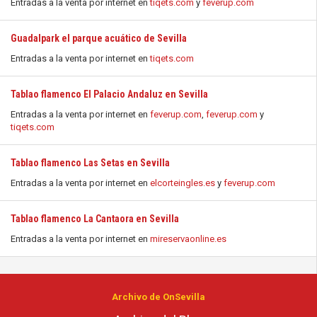
Entradas a la venta por internet en
tiqets.com
y
feverup.com
Guadalpark el parque acuático de Sevilla
Entradas a la venta por internet en
tiqets.com
Tablao flamenco El Palacio Andaluz en Sevilla
Entradas a la venta por internet en
feverup.com
,
feverup.com
y
tiqets.com
Tablao flamenco Las Setas en Sevilla
Entradas a la venta por internet en
elcorteingles.es
y
feverup.com
Tablao flamenco La Cantaora en Sevilla
Entradas a la venta por internet en
mireservaonline.es
Archivo de OnSevilla