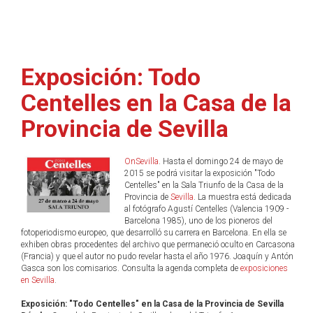
Exposición: Todo
Centelles en la Casa de la
Provincia de Sevilla
OnSevilla
. Hasta el domingo 24 de mayo de
2015 se podrá visitar la exposición "Todo
Centelles" en la Sala Triunfo de la Casa de la
Provincia de
Sevilla
. La muestra está dedicada
al fotógrafo Agustí Centelles (Valencia 1909 -
Barcelona 1985), uno de los pioneros del
fotoperiodismo europeo, que desarrolló su carrera en Barcelona. En ella se
exhiben obras procedentes del archivo que permaneció oculto en Carcasona
(Francia) y que el autor no pudo revelar hasta el año 1976. Joaquín y Antón
Gasca son los comisarios. Consulta la agenda completa de
exposiciones
en Sevilla
.
Exposición: "Todo Centelles" en la Casa de la Provincia de Sevilla