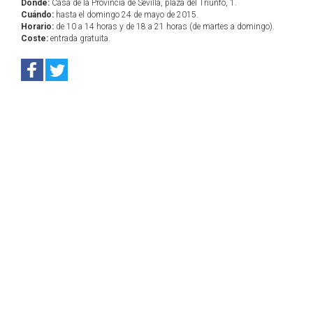
Dónde:
Casa de la Provincia de Sevilla, plaza del Triunfo, 1.
Cuándo:
hasta el domingo 24 de mayo de 2015.
Horario:
de 10 a 14 horas y de 18 a 21 horas (de martes a domingo).
Coste:
entrada gratuita.