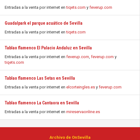
Entradas a la venta por internet en
tiqets.com
y
feverup.com
Guadalpark el parque acuático de Sevilla
Entradas a la venta por internet en
tiqets.com
Tablao flamenco El Palacio Andaluz en Sevilla
Entradas a la venta por internet en
feverup.com
,
feverup.com
y
tiqets.com
Tablao flamenco Las Setas en Sevilla
Entradas a la venta por internet en
elcorteingles.es
y
feverup.com
Tablao flamenco La Cantaora en Sevilla
Entradas a la venta por internet en
mireservaonline.es
Archivo de OnSevilla