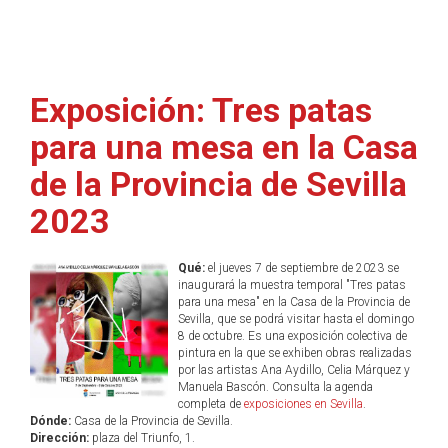
Exposición: Tres patas
para una mesa en la Casa
de la Provincia de Sevilla
2023
Qué:
el jueves 7 de septiembre de 2023 se
inaugurará la muestra temporal "Tres patas
para una mesa" en la Casa de la Provincia de
Sevilla, que se podrá visitar hasta el domingo
8 de octubre. Es una exposición colectiva de
pintura en la que se exhiben obras realizadas
por las artistas Ana Aydillo, Celia Márquez y
Manuela Bascón. Consulta la agenda
completa de
exposiciones en Sevilla
.
Dónde:
Casa de la Provincia de Sevilla.
Dirección:
plaza del Triunfo, 1.