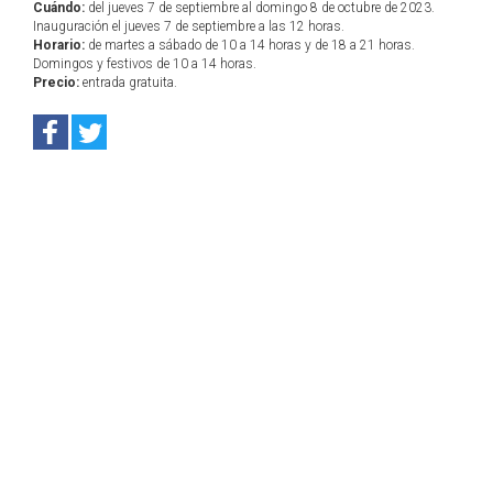
Cuándo:
del jueves 7 de septiembre al domingo 8 de octubre de 2023.
Inauguración el jueves 7 de septiembre a las 12 horas.
Horario:
de martes a sábado de 10 a 14 horas y de 18 a 21 horas.
Domingos y festivos de 10 a 14 horas.
Precio:
entrada gratuita.