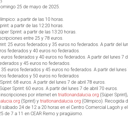
).
omingo 25 de mayo de 2025.
Olímpico: a partir de las 10 horas.
Sprint: a partir de las 12:20 horas.
Súper Sprint: a partir de las 13:20 horas.
scripciones entre 25 y 78 euros.
rint: 25 euros federados y 35 euros no federados. A partir del lu
uros federados y 40 euros no federados.
30 euros federados y 40 euros no federados. A partir del lunes 7 d
federados y 45 euros no federados.
: 35 euros federados y 45 euros no federados. A partir del lunes
uros federados y 50 euros no federados
Sprint: 68 euros. A partir del lunes 7 de abril 78 euros.
Súper Sprint: 60 euros. A partir del lunes 7 de abril 70 euros.
inscripciones por internet en
triatlonandalucia.org
(Súper Sprint),
dalucia.org
(Sprint) y
triatlonandalucia.org
(Olímpico). Recogida 
l sábado 24 de 12 a 20 horas en el Centro Comercial Lagoh y el
5 de 7 a 11 en CEAR Remo y piragüismo.