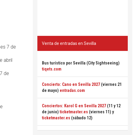
Venta de entradas en Sevilla
nes 7 de
e abril
Bus turístico por Sevilla (City Sightseeing)
tiqets.com
 7 de
Concierto: Cano en Sevilla 2027
(viernes 21
de mayo)
entradas.com
Conciertos: Karol G en Sevilla 2027
(11 y 12
de
de junio)
ticketmaster.es
(viernes 11) y
ticketmaster.es
(sábado 12)