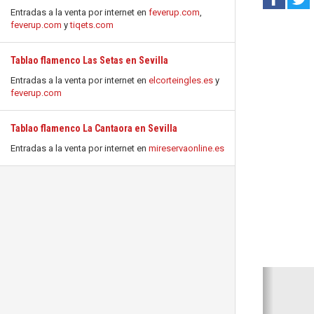
Entradas a la venta por internet en
feverup.com
,
feverup.com
y
tiqets.com
Tablao flamenco Las Setas en Sevilla
Entradas a la venta por internet en
elcorteingles.es
y
feverup.com
Tablao flamenco La Cantaora en Sevilla
Entradas a la venta por internet en
mireservaonline.es
Anterio