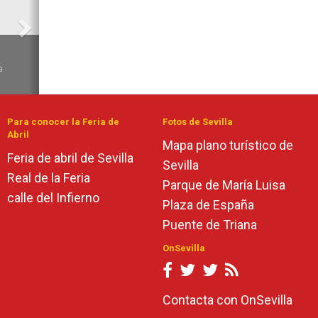
6
a
Para conocer la Feria de
Fotos de Sevilla
Abril
Mapa plano turístico de
Feria de abril de Sevilla
Sevilla
Real de la Feria
Parque de María Luisa
calle del Infierno
Plaza de España
Puente de Triana
OnSevilla
Contacta con OnSevilla