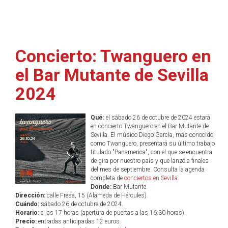
Concierto: Twanguero en
el Bar Mutante de Sevilla
2024
Qué:
el sábado 26 de octubre de 2024 estará
en concierto Twanguero en el Bar Mutante de
Sevilla. El músico Diego García, más conocido
como Twanguero, presentará su último trabajo
titulado "Panamerica", con el que se encuentra
de gira por nuestro país y que lanzó a finales
del mes de septiembre. Consulta la agenda
completa de
conciertos en Sevilla
.
Dónde:
Bar Mutante.
Dirección:
calle Fresa, 15 (Alameda de Hércules).
Cuándo:
sábado 26 de octubre de 2024.
Horario:
a las 17 horas (apertura de puertas a las 16:30 horas).
Precio:
entradas anticipadas 12 euros.