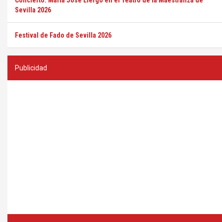
Concierto: María José Llergo en el Teatro de la Maestranza de
Sevilla 2026
Festival de Fado de Sevilla 2026
Publicidad