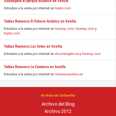
Guadalpark el parque acuático de Sevilla
Entradas a la venta por internet en
tiqets.com
Tablao flamenco El Palacio Andaluz en Sevilla
Entradas a la venta por internet en
feverup.com
,
feverup.com
y
tiqets.com
Tablao flamenco Las Setas en Sevilla
Entradas a la venta por internet en
elcorteingles.es
y
feverup.com
Tablao flamenco La Cantaora en Sevilla
Entradas a la venta por internet en
mireservaonline.es
Archivo de OnSevilla
Archivo del Blog
Archivo 2012