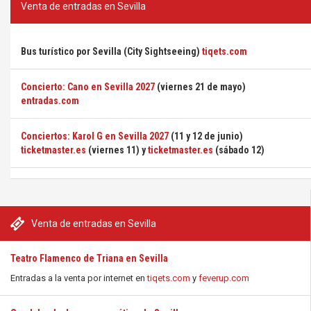
Venta de entradas en Sevilla
Bus turístico por Sevilla (City Sightseeing)
tiqets.com
Concierto: Cano en Sevilla 2027
(viernes 21 de mayo)
entradas.com
Conciertos: Karol G en Sevilla 2027
(11 y 12 de junio)
ticketmaster.es
(viernes 11) y
ticketmaster.es
(sábado 12)
Venta de entradas en Sevilla
Teatro Flamenco de Triana en Sevilla
Entradas a la venta por internet en
tiqets.com
y
feverup.com