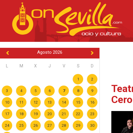
Agosto 2026
L
M
X
J
V
S
D
1
2
Teat
3
4
5
6
7
8
9
Cero
10
11
12
13
14
15
16
17
18
19
20
21
22
23
24
25
26
27
28
29
30