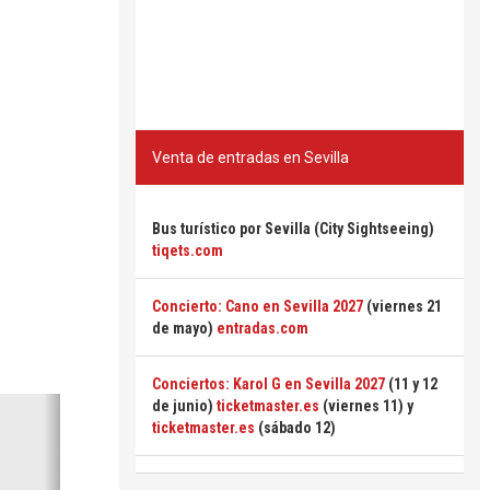
Venta de entradas en Sevilla
Bus turístico por Sevilla (City Sightseeing)
tiqets.com
Concierto: Cano en Sevilla 2027
(viernes 21
de mayo)
entradas.com
Conciertos: Karol G en Sevilla 2027
(11 y 12
Siguiente
de junio)
ticketmaster.es
(viernes 11) y
ticketmaster.es
(sábado 12)