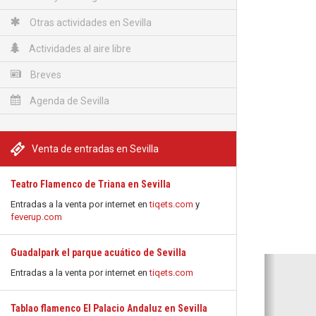
Otras actividades en Sevilla
Actividades al aire libre
Breves
Agenda de Sevilla
Venta de entradas en Sevilla
Teatro Flamenco de Triana en Sevilla
Entradas a la venta por internet en
tiqets.com
y
feverup.com
Guadalpark el parque acuático de Sevilla
Anterio
Entradas a la venta por internet en
tiqets.com
Tablao flamenco El Palacio Andaluz en Sevilla