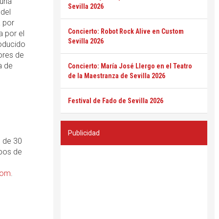
 una
Sevilla 2026
 del
a por
Concierto: Robot Rock Alive en Custom
 por el
Sevilla 2026
oducido
ores de
a de
Concierto: María José Llergo en el Teatro
de la Maestranza de Sevilla 2026
Festival de Fado de Sevilla 2026
Publicidad
s de 30
upos de
com
.