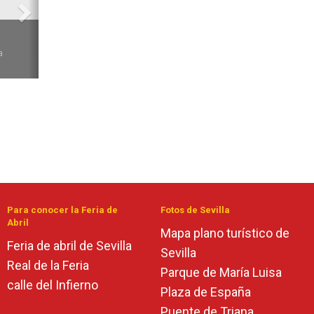
6
a
Para conocer la Feria de
Fotos de Sevilla
Abril
Mapa plano turístico de
Feria de abril de Sevilla
Sevilla
Real de la Feria
Parque de María Luisa
calle del Infierno
Plaza de España
Puente de Triana