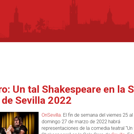
ro: Un tal Shakespeare en la S
 de Sevilla 2022
OnSevilla
. El fin de semana del viernes 25 al
domingo 27 de marzo de 2022 habrá
representaciones de la comedia teatral "Un 