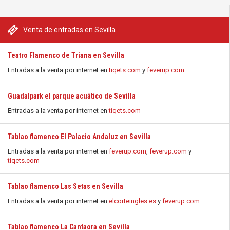
Venta de entradas en Sevilla
Teatro Flamenco de Triana en Sevilla
Entradas a la venta por internet en
tiqets.com
y
feverup.com
Guadalpark el parque acuático de Sevilla
Entradas a la venta por internet en
tiqets.com
Tablao flamenco El Palacio Andaluz en Sevilla
Entradas a la venta por internet en
feverup.com
,
feverup.com
y
tiqets.com
Tablao flamenco Las Setas en Sevilla
Entradas a la venta por internet en
elcorteingles.es
y
feverup.com
Tablao flamenco La Cantaora en Sevilla