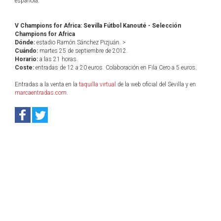
española.
V Champions for Africa: Sevilla Fútbol Kanouté - Selección
Champions for Africa
Dónde:
estadio Ramón Sánchez Pizjuán. >
Cuándo:
martes 25 de septiembre de 2012.
Horario:
a las 21 horas.
Coste:
entradas de 12 a 20 euros. Colaboración en Fila Cero a 5 euros.
Entradas a la venta en la
taquilla virtual
de la web oficial del Sevilla y en
marcaentradas.com
.