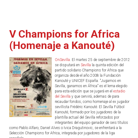
V Champions for Africa
(Homenaje a Kanouté)
OnSevilla
. El martes 25 de septiembre de 2012
se disputará en
Sevilla
la quinta edición del
partido solidario Champions for Africa que
organiza desde el año 2008 la Fundación
Kanouté y UNICEF España. "Jugamos en
Sevilla, ganamos en África" es el lema elegido
para esta edición que se jugará en el
estadio
del Sevilla
y que servirá, ademas de para
recaudar fondos, como homenaje al ex jugador
sevillista Frédéric Kanouté. El Sevilla Fútbol
Kanouté, formado por los jugadores de la
plantilla actual del Sevilla reforzados por
integrantes del equipo ganador de seis títulos
como Pablo Alfaro, Daniel Alves o Ivica Dragutinovic, se enfrentará a la
Selección Champions for Africa, integrada por jugadores de la liga