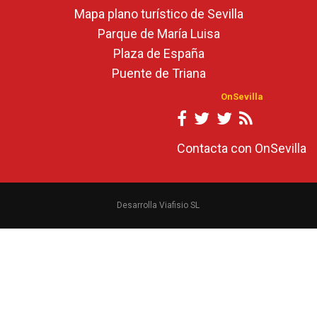
Mapa plano turístico de Sevilla
Parque de María Luisa
Plaza de España
Puente de Triana
OnSevilla
Contacta con OnSevilla
Desarrolla Viafisio SL