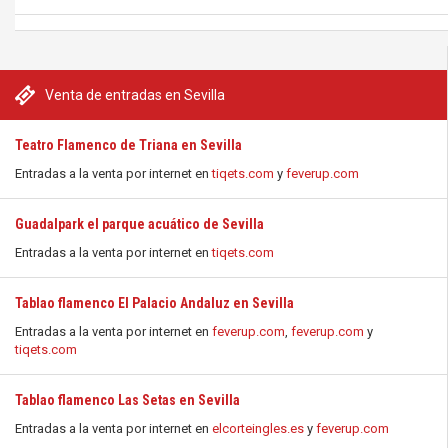
Venta de entradas en Sevilla
Teatro Flamenco de Triana en Sevilla
Entradas a la venta por internet en
tiqets.com
y
feverup.com
Guadalpark el parque acuático de Sevilla
Entradas a la venta por internet en
tiqets.com
Tablao flamenco El Palacio Andaluz en Sevilla
Entradas a la venta por internet en
feverup.com
,
feverup.com
y
tiqets.com
Tablao flamenco Las Setas en Sevilla
Entradas a la venta por internet en
elcorteingles.es
y
feverup.com