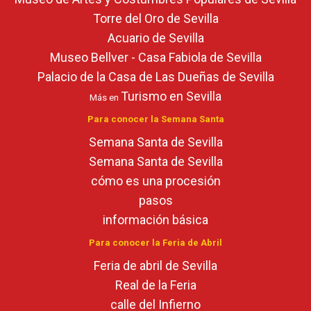
Torre del Oro de Sevilla
Acuario de Sevilla
Museo Bellver - Casa Fabiola de Sevilla
Palacio de la Casa de Las Dueñas de Sevilla
Turismo en Sevilla
Más en
Para conocer la Semana Santa
Semana Santa de Sevilla
Semana Santa de Sevilla
cómo es una procesión
pasos
información básica
Para conocer la Feria de Abril
Feria de abril de Sevilla
Real de la Feria
calle del Infierno