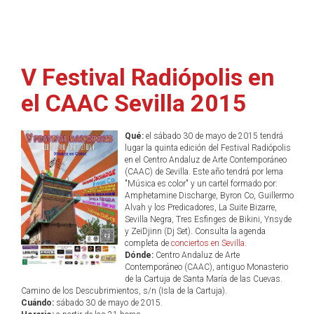
V Festival Radiópolis en
el CAAC Sevilla 2015
Qué:
el sábado 30 de mayo de 2015 tendrá
lugar la quinta edición del Festival Radiópolis
en el Centro Andaluz de Arte Contemporáneo
(CAAC) de Sevilla. Este año tendrá por lema
"Música es color" y un cartel formado por:
Amphetamine Discharge, Byron Co, Guillermo
Alvah y los Predicadores, La Suite Bizarre,
Sevilla Negra, Tres Esfinges de Bikini, Ynsyde
y ZeiDjinn (Dj Set). Consulta la agenda
completa de
conciertos en Sevilla
.
Dónde:
Centro Andaluz de Arte
Contemporáneo (CAAC), antiguo Monasterio
de la Cartuja de Santa María de las Cuevas.
Camino de los Descubrimientos, s/n (Isla de la Cartuja).
Cuándo:
sábado 30 de mayo de 2015.