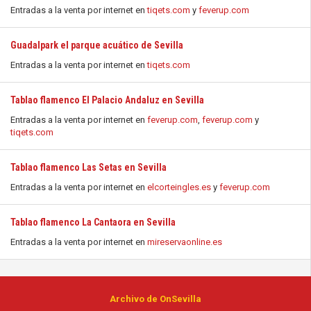
Entradas a la venta por internet en
tiqets.com
y
feverup.com
Guadalpark el parque acuático de Sevilla
Entradas a la venta por internet en
tiqets.com
Tablao flamenco El Palacio Andaluz en Sevilla
Entradas a la venta por internet en
feverup.com
,
feverup.com
y
tiqets.com
Tablao flamenco Las Setas en Sevilla
Entradas a la venta por internet en
elcorteingles.es
y
feverup.com
Tablao flamenco La Cantaora en Sevilla
Entradas a la venta por internet en
mireservaonline.es
Archivo de OnSevilla