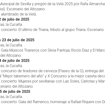
Municipal de Sevilla y pregón de la Velá 2025 por Rafa Almarcha
sí). Escenario del Altozano.
, alumbrado de la Velá.
 de julio de 2025
ras, la Cucaña.
 concierto: El último de Triana, tributo al grupo Triana. Escenario
 23 de julio de 2025
ras, la Cucaña.
, Gala Músicos Trianeros con Silvia Pantoja, Rocío Díaz y El Mar
del Altozano.
 de julio de 2025
ras, la Cucaña.
, concurso de tiradores de cerveza (Paseo de la O), entrega del
l "Mejor tabernero del año" y X Concurso a la mejor caseta dec
, concierto: Mujeres por sevillanas con Las Soles, Carlotas y Mar
cenario del Altozano.
5 de julio de 2025
ras, la Cucaña.
, concierto: Gala del flamenco, homenaje a Rafael Riqueni con 