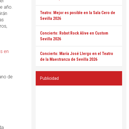
el
te año.
Teatro: Mejor es posible en la Sala Cero de
irán
Sevilla 2026
as
ros,
Concierto: Robot Rock Alive en Custom
Sevilla 2026
es en
Concierto: María José Llergo en el Teatro
de la Maestranza de Sevilla 2026
zano de
Publicidad
da