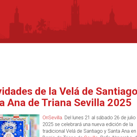
vidades de la Velá de Santiago
a Ana de Triana Sevilla 2025
OnSevilla
. Del lunes 21 al sábado 26 de julio
2025 se celebrará una nueva edición de la
tradicional Velá de Santiago y Santa Ana en 