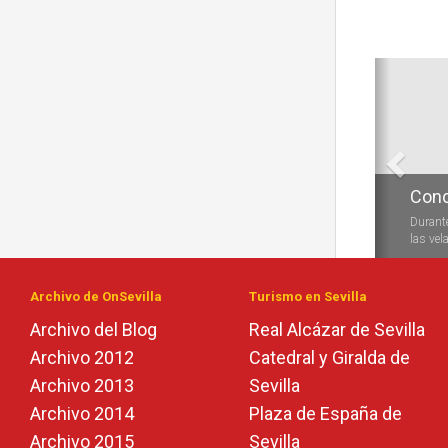
Anterio
Conc
Durante
las vela
Archivo de OnSevilla
Turismo en Sevilla
Archivo del Blog
Real Alcázar de Sevilla
Archivo 2012
Catedral y Giralda de
Archivo 2013
Sevilla
Archivo 2014
Plaza de España de
Archivo 2015
Sevilla