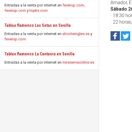
Amador, El
Entradas a la venta por internet en
feverup.com
,
Sábado 26
feverup.com
y
tiqets.com
· 18:30 ho
· 22 horas
Tablao flamenco Las Setas en Sevilla
Entradas a la venta por internet en
elcorteingles.es
y
feverup.com
Tablao flamenco La Cantaora en Sevilla
Entradas a la venta por internet en
mireservaonline.es