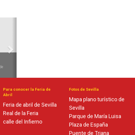
Siguiente
de
Para conocer la Feria de
Fotos de Sevilla
Abril
Mapa plano turístico de
Feria de abril de Sevilla
Sevilla
Real de la Feria
Parque de María Luisa
calle del Infierno
Plaza de España
Puente de Triana