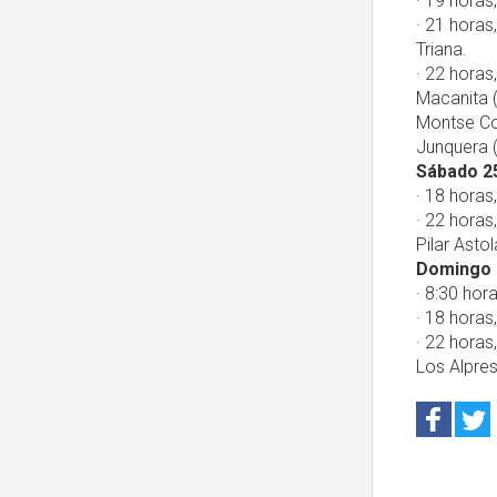
· 19 horas,
· 21 horas
Triana.
· 22 horas
Macanita (
Montse Cor
Junquera 
Sábado 25
· 18 horas
· 22 horas
Pilar Asto
Domingo 2
· 8:30 hor
· 18 horas
· 22 horas
Los Alpres