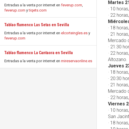
Martes 21
Entradas a la venta por internet en
feverup.com
,
· 10 hora
feverup.com
y
tiqets.com
· 22 horas
Miércoles
Tablao flamenco Las Setas en Sevilla
· 18 horas
Entradas a la venta por internet en
elcorteingles.es
y
· 21 horas
feverup.com
Mercado d
· 21:30 ho
Tablao flamenco La Cantaora en Sevilla
· 22 horas
Altozano.
Entradas a la venta por internet en
mireservaonline.es
Jueves 23
· 18 horas
· 20:30 ho
· 21 horas
Mercado d
· 22 horas
Viernes 2
· 10 horas
San Jacin
· 18 horas