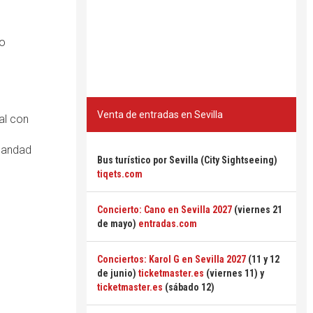
to
Venta de entradas en Sevilla
ral con
rmandad
Bus turístico por Sevilla (City Sightseeing)
tiqets.com
Concierto: Cano en Sevilla 2027
(viernes 21
de mayo)
entradas.com
Conciertos: Karol G en Sevilla 2027
(11 y 12
de junio)
ticketmaster.es
(viernes 11) y
ticketmaster.es
(sábado 12)