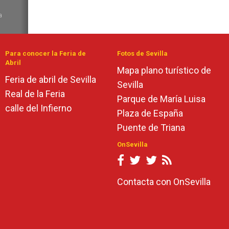
6
a
de
Para conocer la Feria de
Fotos de Sevilla
Abril
Mapa plano turístico de
Feria de abril de Sevilla
Sevilla
Real de la Feria
Parque de María Luisa
calle del Infierno
Plaza de España
Puente de Triana
OnSevilla
Contacta con OnSevilla