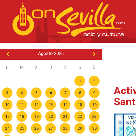
Agosto 2026
L
M
X
J
V
S
D
1
2
Acti
3
4
5
6
7
8
9
Sant
10
11
12
13
14
15
16
17
18
19
20
21
22
23
24
25
26
27
28
29
30