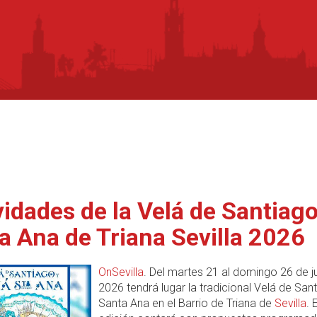
vidades de la Velá de Santiago
a Ana de Triana Sevilla 2026
OnSevilla
. Del martes 21 al domingo 26 de ju
2026 tendrá lugar la tradicional Velá de San
Santa Ana en el Barrio de Triana de
Sevilla
. 