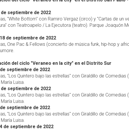
 de septiembre de 2022
ras, "White Bottom" con Ramiro Vergaz (circo) y "Cartas de un v
ura" con Teatroapelo / La Ejecutora (teatro). Parque Joaquón 
18 de septiembre de 2022
ras, One Pac & Fellows (concierto de música funk, hip-hop y afri
gumore.
ión del ciclo "Veraneo en la city" en el Distrito Sur
 de septiembre de 2022
ras, "Los Quintero bajo las estrellas" con Giraldillo de Comedias (
María Luisa.
 de septiembre de 2022
ras, "Los Quintero bajo las estrellas" con Giraldillo de Comedias (
María Luisa.
 de septiembre de 2022
ras, "Los Quintero bajo las estrellas" con Giraldillo de Comedias (
María Luisa.
4 de septiembre de 2022