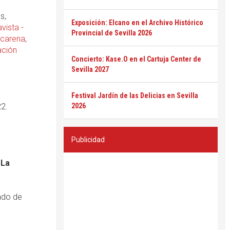
s,
Exposición: Elcano en el Archivo Histórico
avista -
Provincial de Sevilla 2026
carena
,
ción
Concierto: Kase.O en el Cartuja Center de
Sevilla 2027
Festival Jardín de las Delicias en Sevilla
2.
2026
Publicidad
 La
ado de