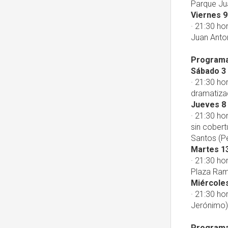
Parque Ju
Viernes 9
· 21:30 ho
Juan Anto
Programac
Sábado 3
· 21:30 ho
dramatizad
Jueves 8
· 21:30 ho
sin cobert
Santos (Per
Martes 1
· 21:30 ho
Plaza Ram
Miércole
· 21:30 h
Jerónimo)
Programac