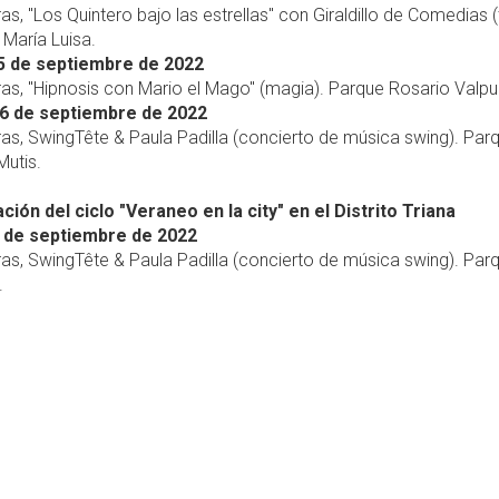
ras, "Los Quintero bajo las estrellas" con Giraldillo de Comedias (
María Luisa.
5 de septiembre de 2022
ras, "Hipnosis con Mario el Mago" (magia). Parque Rosario Valpu
6 de septiembre de 2022
ras, SwingTête & Paula Padilla (concierto de música swing). Par
Mutis.
ión del ciclo "Veraneo en la city" en el Distrito Triana
 de septiembre de 2022
ras, SwingTête & Paula Padilla (concierto de música swing). Par
.