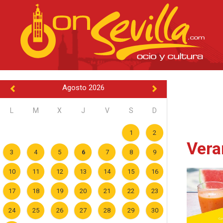
Agosto 2026
L
M
X
J
V
S
D
1
2
Vera
3
4
5
6
7
8
9
10
11
12
13
14
15
16
17
18
19
20
21
22
23
24
25
26
27
28
29
30