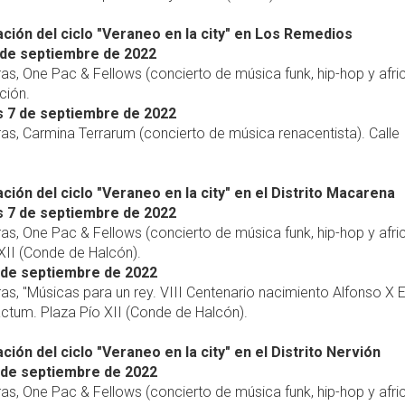
ión del ciclo "Veraneo en la city" en Los Remedios
 de septiembre de 2022
ras, One Pac & Fellows (concierto de música funk, hip-hop y afri
ción.
s 7 de septiembre de 2022
ras, Carmina Terrarum (concierto de música renacentista). Calle
ión del ciclo "Veraneo en la city" en el Distrito Macarena
s 7 de septiembre de 2022
ras, One Pac & Fellows (concierto de música funk, hip-hop y afri
XII (Conde de Halcón).
 de septiembre de 2022
ras, "Músicas para un rey. VIII Centenario nacimiento Alfonso X E
ctum. Plaza Pío XII (Conde de Halcón).
ión del ciclo "Veraneo en la city" en el Distrito Nervión
 de septiembre de 2022
ras, One Pac & Fellows (concierto de música funk, hip-hop y afri