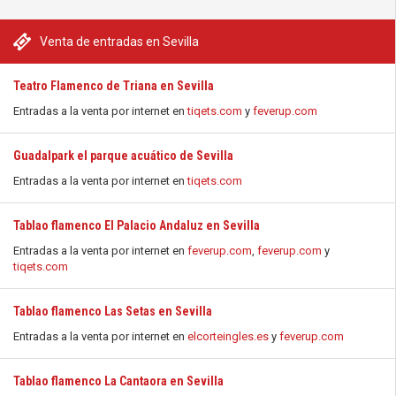
Venta de entradas en Sevilla
Teatro Flamenco de Triana en Sevilla
Entradas a la venta por internet en
tiqets.com
y
feverup.com
Guadalpark el parque acuático de Sevilla
Entradas a la venta por internet en
tiqets.com
Tablao flamenco El Palacio Andaluz en Sevilla
Entradas a la venta por internet en
feverup.com
,
feverup.com
y
tiqets.com
Tablao flamenco Las Setas en Sevilla
Entradas a la venta por internet en
elcorteingles.es
y
feverup.com
Tablao flamenco La Cantaora en Sevilla