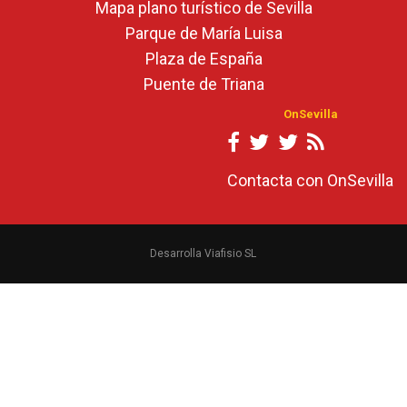
Mapa plano turístico de Sevilla
Parque de María Luisa
Plaza de España
Puente de Triana
OnSevilla
Contacta con OnSevilla
Desarrolla Viafisio SL