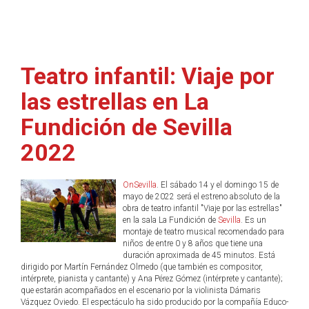
Teatro infantil: Viaje por
las estrellas en La
Fundición de Sevilla
2022
OnSevilla
. El sábado 14 y el domingo 15 de
mayo de 2022 será el estreno absoluto de la
obra de teatro infantil "Viaje por las estrellas"
en la sala La Fundición de
Sevilla
. Es un
montaje de teatro musical recomendado para
niños de entre 0 y 8 años que tiene una
duración aproximada de 45 minutos. Está
dirigido por Martín Fernández Olmedo (que también es compositor,
intérprete, pianista y cantante) y Ana Pérez Gómez (intérprete y cantante);
que estarán acompañados en el escenario por la violinista Dámaris
Vázquez Oviedo. El espectáculo ha sido producido por la compañía Educo-