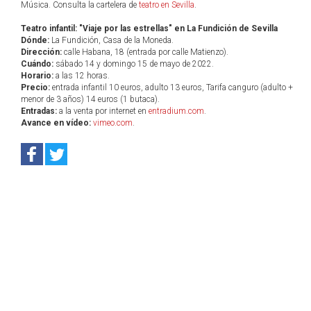
Música. Consulta la cartelera de
teatro en Sevilla
.
Teatro infantil: "Viaje por las estrellas" en La Fundición de Sevilla
Dónde:
La Fundición, Casa de la Moneda.
Dirección:
calle Habana, 18 (entrada por calle Matienzo).
Cuándo:
sábado 14 y domingo 15 de mayo de 2022.
Horario:
a las 12 horas.
Precio:
entrada infantil 10 euros, adulto 13 euros, Tarifa canguro (adulto +
menor de 3 años) 14 euros (1 butaca).
Entradas:
a la venta por internet en
entradium.com
.
Avance en vídeo:
vimeo.com
.