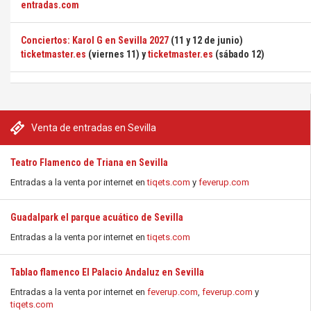
entradas.com
Conciertos: Karol G en Sevilla 2027
(11 y 12 de junio)
ticketmaster.es
(viernes 11) y
ticketmaster.es
(sábado 12)
Venta de entradas en Sevilla
Teatro Flamenco de Triana en Sevilla
Entradas a la venta por internet en
tiqets.com
y
feverup.com
Guadalpark el parque acuático de Sevilla
Entradas a la venta por internet en
tiqets.com
Tablao flamenco El Palacio Andaluz en Sevilla
Entradas a la venta por internet en
feverup.com
,
feverup.com
y
tiqets.com