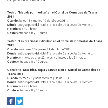
Compañía Lírica de Andalucía.
Teatro: "Medida por medida" en el Corral de Comedias de Triana
2011
Cuándo:
lunes 18 y martes 19 de julio de 2011.
Dónde:
antiguo patio del Hotel Triana, calle Clara de Jesús Montero.
Horario:
a las 22 horas.
Coste:
entradas a 8 y 10 euros.
Teatro: "Las preciosas ridículas" en el Corral de Comedias de Triana
2011
Cuándo:
miércoles 20 y jueves 21 de julio de 2011.
Dónde:
antiguo patio del Hotel Triana, calle Clara de Jesús Montero.
Horario:
el miércoles a las 22 horas y el jueves a las 21 horas.
Coste:
entradas a 8 y 10 euros.
Concierto: Gala lírica, copla y zarzuela en el Corral de Comedias de
Triana 2011
Cuándo
: viernes 22 y sábado 23 de julio de 2011.
Dónde:
antiguo patio del Hotel Triana, calle Clara de Jesús Montero.
Horario:
a las 22 horas.
Coste:
entradas a 8 y 10 euros.