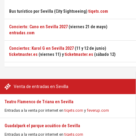
Bus turístico por Sevilla (City Sightseeing)
tiqets.com
Concierto: Cano en Sevilla 2027
(viernes 21 de mayo)
entradas.com
Conciertos: Karol G en Sevilla 2027
(11 y 12 de junio)
ticketmaster.es
(viernes 11) y
ticketmaster.es
(sábado 12)
Venta de entradas en Sevilla
Teatro Flamenco de Triana en Sevilla
Entradas a la venta por internet en
tiqets.com
y
feverup.com
Guadalpark el parque acuático de Sevilla
Entradas a la venta por internet en
tiqets.com