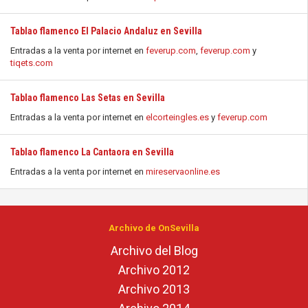
Tablao flamenco El Palacio Andaluz en Sevilla
Entradas a la venta por internet en
feverup.com
,
feverup.com
y
tiqets.com
Tablao flamenco Las Setas en Sevilla
Entradas a la venta por internet en
elcorteingles.es
y
feverup.com
Tablao flamenco La Cantaora en Sevilla
Entradas a la venta por internet en
mireservaonline.es
Archivo de OnSevilla
Archivo del Blog
Archivo 2012
Archivo 2013