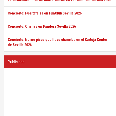
Espectáculos: ciclo de Danza Mobile en La Fundición Sevilla 2026
Concierto: Puertafalsa en FunClub Sevilla 2026
Concierto: Orishas en Pandora Sevilla 2026
Concierto: No me pises que llevo chanclas en el Cartuja Center
de Sevilla 2026
Publicidad