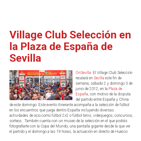
Village Club Selección en
la Plaza de España de
Sevilla
OnSevilla
. El Village Club Selección
recalará en
Sevilla
este fin de
semana, sábado 2 y domingo 3 de
junio de 2012, en la
Plaza de
España
, con motivo de la disputa
del partido entre España y China
de este domingo. Este evento itinerante acompaña a la selección de fútbol
en los encuentros que juega dentro España incluyendo diversas
actividades de ocio como fútbol 2x2 o fútbol tenis, videojuegos, concursos,
sorteos.. También cuenta con un museo de la selección en el que podrás
fotografiarte con la Copa del Mundo, una pantalla gigante desde la que ver
el partido y el domingo a las 19 horas, la actuación en directo de Huecco.