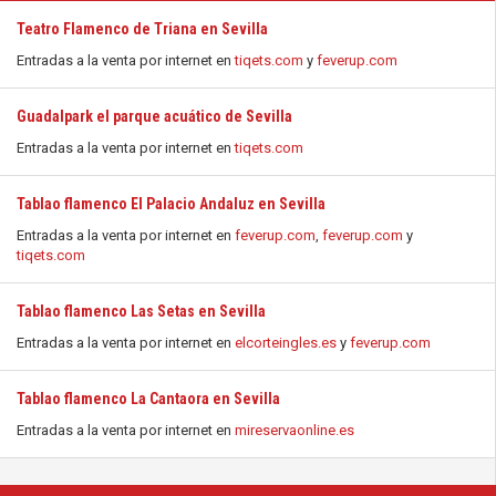
Teatro Flamenco de Triana en Sevilla
Entradas a la venta por internet en
tiqets.com
y
feverup.com
Guadalpark el parque acuático de Sevilla
Entradas a la venta por internet en
tiqets.com
Tablao flamenco El Palacio Andaluz en Sevilla
Entradas a la venta por internet en
feverup.com
,
feverup.com
y
tiqets.com
Tablao flamenco Las Setas en Sevilla
Entradas a la venta por internet en
elcorteingles.es
y
feverup.com
Tablao flamenco La Cantaora en Sevilla
Entradas a la venta por internet en
mireservaonline.es