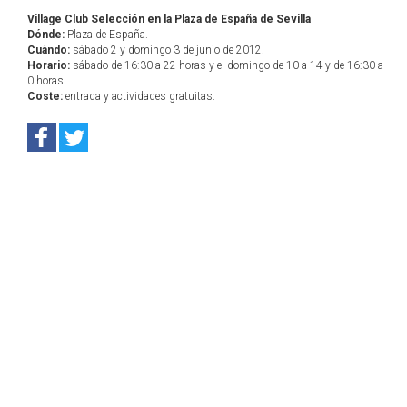
Village Club Selección en la Plaza de España de Sevilla
Dónde:
Plaza de España.
Cuándo:
sábado 2 y domingo 3 de junio de 2012.
Horario:
sábado de 16:30 a 22 horas y el domingo de 10 a 14 y de 16:30 a
0 horas.
Coste:
entrada y actividades gratuitas.