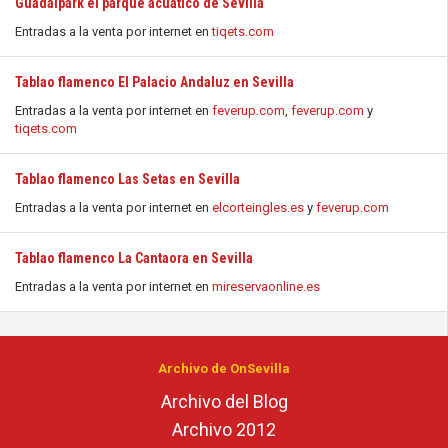
Guadalpark el parque acuático de Sevilla
Entradas a la venta por internet en
tiqets.com
Tablao flamenco El Palacio Andaluz en Sevilla
Entradas a la venta por internet en
feverup.com
,
feverup.com
y
tiqets.com
Tablao flamenco Las Setas en Sevilla
Entradas a la venta por internet en
elcorteingles.es
y
feverup.com
Tablao flamenco La Cantaora en Sevilla
Entradas a la venta por internet en
mireservaonline.es
Archivo de OnSevilla
Archivo del Blog
Archivo 2012