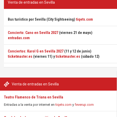
Venta de entradas en Sevilla
Bus turístico por Sevilla (City Sightseeing)
tiqets.com
Concierto: Cano en Sevilla 2027
(viernes 21 de mayo)
entradas.com
Conciertos: Karol G en Sevilla 2027
(11 y 12 de junio)
ticketmaster.es
(viernes 11) y
ticketmaster.es
(sábado 12)
Venta de entradas en Sevilla
Teatro Flamenco de Triana en Sevilla
Entradas a la venta por internet en
tiqets.com
y
feverup.com