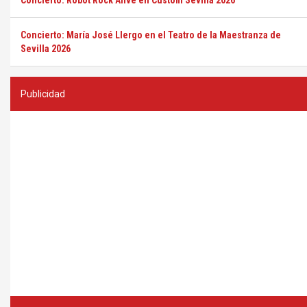
Concierto: Robot Rock Alive en Custom Sevilla 2026
Concierto: María José Llergo en el Teatro de la Maestranza de
Sevilla 2026
Publicidad