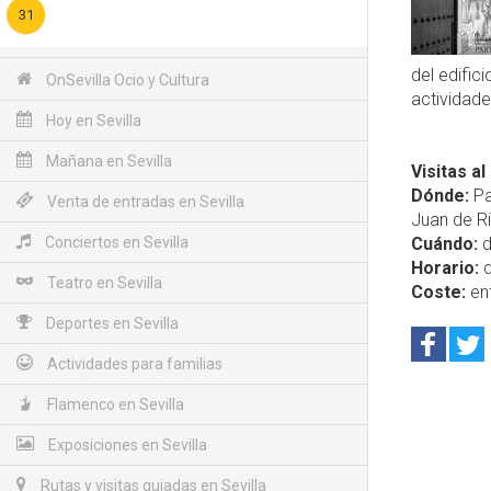
31
del edific
OnSevilla Ocio y Cultura
actividade
Hoy en Sevilla
Mañana en Sevilla
Visitas a
Dónde:
Pa
Venta de entradas en Sevilla
Juan de Ri
Conciertos en Sevilla
Cuándo:
d
Horario:
d
Teatro en Sevilla
Coste:
ent
Deportes en Sevilla
Actividades para familias
Flamenco en Sevilla
Exposiciones en Sevilla
Rutas y visitas guiadas en Sevilla