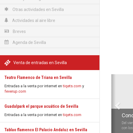
Otras actividades en Sevilla
Actividades al aire libre
Breves
Agenda de Sevilla
Venta de entradas en Sevilla
Anterio
Teatro Flamenco de Triana en Sevilla
Entradas a la venta por internet en
tiqets.com
y
feverup.com
Guadalpark el parque acuático de Sevilla
Conc
Entradas a la venta por internet en
tiqets.com
Del vie
con los 
Tablao flamenco El Palacio Andaluz en Sevilla