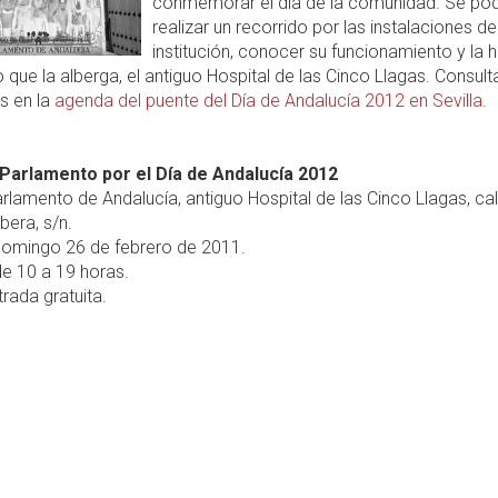
conmemorar el día de la comunidad. Se po
realizar un recorrido por las instalaciones de
institución, conocer su funcionamiento y la h
io que la alberga, el antiguo Hospital de las Cinco Llagas. Consul
s en la
agenda del puente del Día de Andalucía 2012 en Sevilla
.
l Parlamento por el Día de Andalucía 2012
rlamento de Andalucía, antiguo Hospital de las Cinco Llagas, ca
bera, s/n.
omingo 26 de febrero de 2011.
e 10 a 19 horas.
rada gratuita.