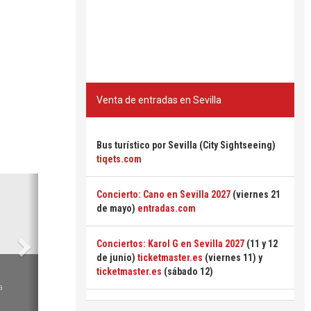
Venta de entradas en Sevilla
Bus turístico por Sevilla (City Sightseeing)
tiqets.com
Siguiente
Concierto: Cano en Sevilla 2027
(viernes 21
de mayo)
entradas.com
Conciertos: Karol G en Sevilla 2027
(11 y 12
de junio)
ticketmaster.es
(viernes 11) y
6
ticketmaster.es
(sábado 12)
a