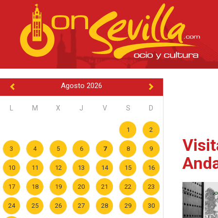
Agosto 2026
L
M
X
J
V
S
D
1
2
Visi
3
4
5
6
7
8
9
Anda
10
11
12
13
14
15
16
17
18
19
20
21
22
23
24
25
26
27
28
29
30