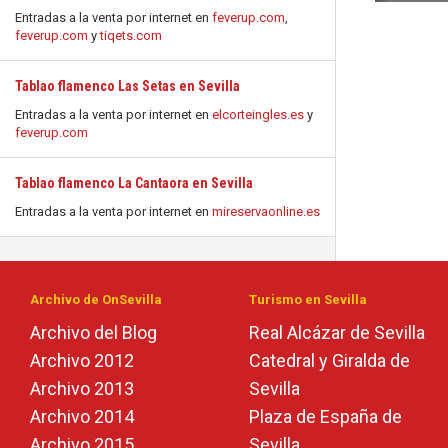
Entradas a la venta por internet en
feverup.com
,
feverup.com
y
tiqets.com
Tablao flamenco Las Setas en Sevilla
Entradas a la venta por internet en
elcorteingles.es
y
feverup.com
Tablao flamenco La Cantaora en Sevilla
Entradas a la venta por internet en
mireservaonline.es
Archivo de OnSevilla
Turismo en Sevilla
Archivo del Blog
Real Alcázar de Sevilla
Archivo 2012
Catedral y Giralda de
Archivo 2013
Sevilla
Archivo 2014
Plaza de España de
Archivo 2015
Sevilla