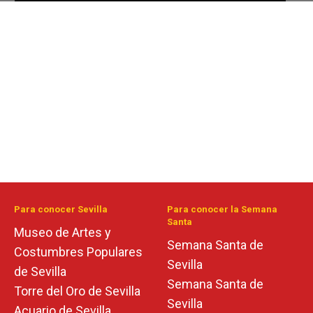
Para conocer Sevilla
Para conocer la Semana
Santa
Museo de Artes y
Semana Santa de
Costumbres Populares
Sevilla
de Sevilla
Semana Santa de
Torre del Oro de Sevilla
Sevilla
Acuario de Sevilla