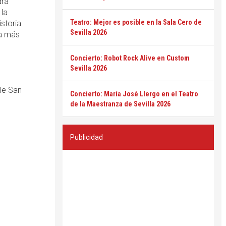
drá
 la
Teatro: Mejor es posible en la Sala Cero de
istoria
Sevilla 2026
ta más
Concierto: Robot Rock Alive en Custom
Sevilla 2026
lle San
Concierto: María José Llergo en el Teatro
de la Maestranza de Sevilla 2026
Publicidad