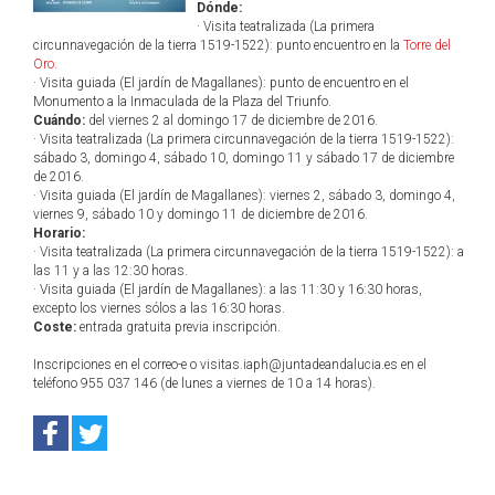
Dónde:
· Visita teatralizada (La primera
circunnavegación de la tierra 1519-1522): punto encuentro en la
Torre del
Oro
.
· Visita guiada (El jardín de Magallanes): punto de encuentro en el
Monumento a la Inmaculada de la Plaza del Triunfo.
Cuándo:
del viernes 2 al domingo 17 de diciembre de 2016.
· Visita teatralizada (La primera circunnavegación de la tierra 1519-1522):
sábado 3, domingo 4, sábado 10, domingo 11 y sábado 17 de diciembre
de 2016.
· Visita guiada (El jardín de Magallanes): viernes 2, sábado 3, domingo 4,
viernes 9, sábado 10 y domingo 11 de diciembre de 2016.
Horario:
· Visita teatralizada (La primera circunnavegación de la tierra 1519-1522): a
las 11 y a las 12:30 horas.
· Visita guiada (El jardín de Magallanes): a las 11:30 y 16:30 horas,
excepto los viernes sólos a las 16:30 horas.
Coste:
entrada gratuita previa inscripción.
Inscripciones en el correo-e o visitas.iaph@juntadeandalucia.es en el
teléfono 955 037 146 (de lunes a viernes de 10 a 14 horas).