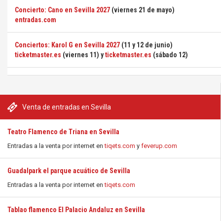
Concierto: Cano en Sevilla 2027
(viernes 21 de mayo)
entradas.com
Conciertos: Karol G en Sevilla 2027
(11 y 12 de junio)
ticketmaster.es
(viernes 11) y
ticketmaster.es
(sábado 12)
Venta de entradas en Sevilla
Teatro Flamenco de Triana en Sevilla
Entradas a la venta por internet en
tiqets.com
y
feverup.com
Guadalpark el parque acuático de Sevilla
Entradas a la venta por internet en
tiqets.com
Tablao flamenco El Palacio Andaluz en Sevilla