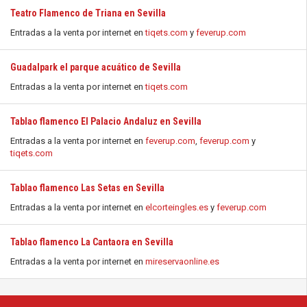
Teatro Flamenco de Triana en Sevilla
Entradas a la venta por internet en
tiqets.com
y
feverup.com
Guadalpark el parque acuático de Sevilla
Entradas a la venta por internet en
tiqets.com
Tablao flamenco El Palacio Andaluz en Sevilla
Entradas a la venta por internet en
feverup.com
,
feverup.com
y
tiqets.com
Tablao flamenco Las Setas en Sevilla
Entradas a la venta por internet en
elcorteingles.es
y
feverup.com
Tablao flamenco La Cantaora en Sevilla
Entradas a la venta por internet en
mireservaonline.es