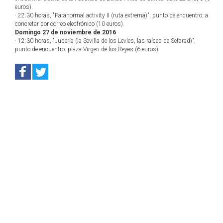
euros).
· 22:30 horas, "Paranormal activity II (ruta extrema)", punto de encuentro: a
concretar por correo electrónico (10 euros).
Domingo 27 de noviembre de 2016
· 12:30 horas, "Judería (la Sevilla de los Levíes, las raíces de Sefarad)",
punto de encuentro: plaza Virgen de los Reyes (6 euros).