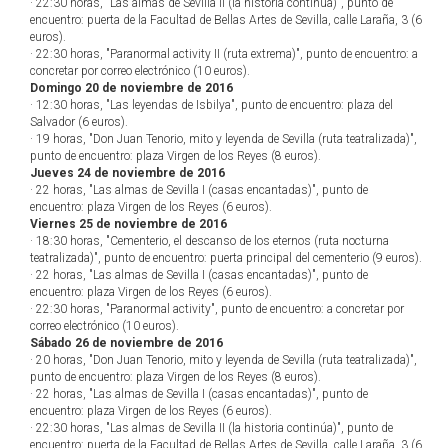
· 22:30 horas, "Las almas de Sevilla II (la historia continúa)", punto de
encuentro: puerta de la Facultad de Bellas Artes de Sevilla, calle Laraña, 3 (6
euros).
· 22:30 horas, "Paranormal activity II (ruta extrema)", punto de encuentro: a
concretar por correo electrónico (10 euros).
Domingo 20 de noviembre de 2016
· 12:30 horas, "Las leyendas de Isbilya", punto de encuentro: plaza del
Salvador (6 euros).
· 19 horas, "Don Juan Tenorio, mito y leyenda de Sevilla (ruta teatralizada)",
punto de encuentro: plaza Virgen de los Reyes (8 euros).
Jueves 24 de noviembre de 2016
· 22 horas, "Las almas de Sevilla I (casas encantadas)", punto de
encuentro: plaza Virgen de los Reyes (6 euros).
Viernes 25 de noviembre de 2016
· 18:30 horas, "Cementerio, el descanso de los eternos (ruta nocturna
teatralizada)", punto de encuentro: puerta principal del cementerio (9 euros).
· 22 horas, "Las almas de Sevilla I (casas encantadas)", punto de
encuentro: plaza Virgen de los Reyes (6 euros).
· 22:30 horas, "Paranormal activity", punto de encuentro: a concretar por
correo electrónico (10 euros).
Sábado 26 de noviembre de 2016
· 20 horas, "Don Juan Tenorio, mito y leyenda de Sevilla (ruta teatralizada)",
punto de encuentro: plaza Virgen de los Reyes (8 euros).
· 22 horas, "Las almas de Sevilla I (casas encantadas)", punto de
encuentro: plaza Virgen de los Reyes (6 euros).
· 22:30 horas, "Las almas de Sevilla II (la historia continúa)", punto de
encuentro: puerta de la Facultad de Bellas Artes de Sevilla, calle Laraña, 3 (6