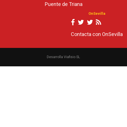
Puente de Triana
OnSevilla
Contacta con OnSevilla
Desarrolla Viafisio SL