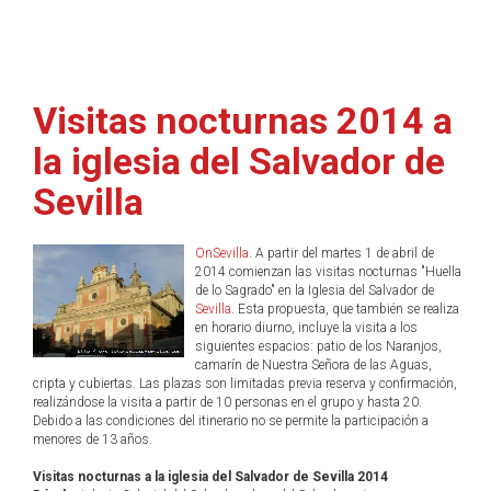
Visitas nocturnas 2014 a
la iglesia del Salvador de
Sevilla
OnSevilla
. A partir del martes 1 de abril de
2014 comienzan las visitas nocturnas "Huella
de lo Sagrado" en la Iglesia del Salvador de
Sevilla
. Esta propuesta, que también se realiza
en horario diurno, incluye la visita a los
siguientes espacios: patio de los Naranjos,
camarín de Nuestra Señora de las Aguas,
cripta y cubiertas. Las plazas son limitadas previa reserva y confirmación,
realizándose la visita a partir de 10 personas en el grupo y hasta 20.
Debido a las condiciones del itinerario no se permite la participación a
menores de 13 años.
Visitas nocturnas a la iglesia del Salvador de Sevilla 2014