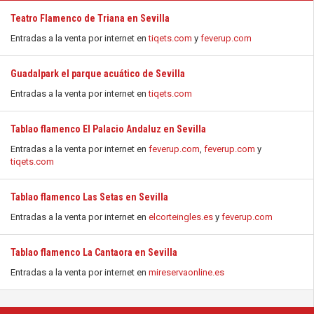
Teatro Flamenco de Triana en Sevilla
Entradas a la venta por internet en
tiqets.com
y
feverup.com
Guadalpark el parque acuático de Sevilla
Entradas a la venta por internet en
tiqets.com
Tablao flamenco El Palacio Andaluz en Sevilla
Entradas a la venta por internet en
feverup.com
,
feverup.com
y
tiqets.com
Tablao flamenco Las Setas en Sevilla
Entradas a la venta por internet en
elcorteingles.es
y
feverup.com
Tablao flamenco La Cantaora en Sevilla
Entradas a la venta por internet en
mireservaonline.es