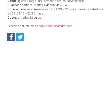
Dónde:
iglesia Colegial del Salvador, plaza del Salvador, s/n.
Cuándo:
a partir del martes 1 de abril de 2014.
Horario:
de lunes a jueves a las 21, 21:30 y 22 horas. Viernes y sábados a
las 22, 22:15 y 22:30 horas.
Coste:
entradas 12 euros.
Reservas por internet en
cubiertasdelacatedral.com
.