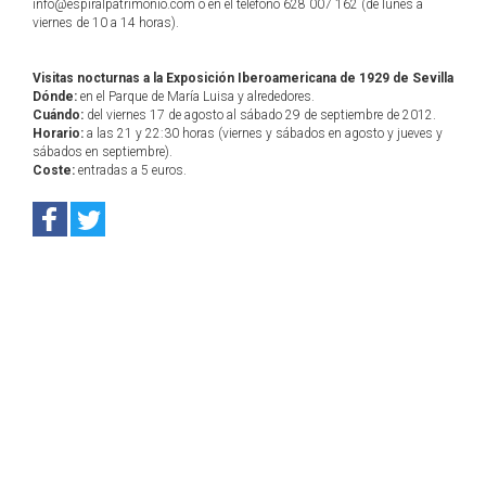
info@espiralpatrimonio.com o en el teléfono 628 007 162 (de lunes a
viernes de 10 a 14 horas).
Visitas nocturnas a la Exposición Iberoamericana de 1929 de Sevilla
Dónde:
en el Parque de María Luisa y alrededores.
Cuándo:
del viernes 17 de agosto al sábado 29 de septiembre de 2012.
Horario:
a las 21 y 22:30 horas (viernes y sábados en agosto y jueves y
sábados en septiembre).
Coste:
entradas a 5 euros.