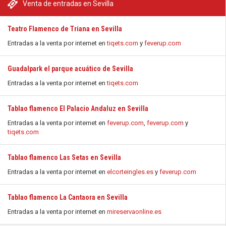
Venta de entradas en Sevilla
Teatro Flamenco de Triana en Sevilla
Entradas a la venta por internet en
tiqets.com
y
feverup.com
Guadalpark el parque acuático de Sevilla
Entradas a la venta por internet en
tiqets.com
Tablao flamenco El Palacio Andaluz en Sevilla
Entradas a la venta por internet en
feverup.com
,
feverup.com
y
tiqets.com
Tablao flamenco Las Setas en Sevilla
Entradas a la venta por internet en
elcorteingles.es
y
feverup.com
Tablao flamenco La Cantaora en Sevilla
Entradas a la venta por internet en
mireservaonline.es