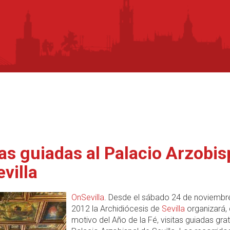
tas guiadas al Palacio Arzobis
villa
OnSevilla
. Desde el sábado 24 de noviembr
2012 la Archidiócesis de
Sevilla
organizará,
motivo del Año de la Fé, visitas guiadas grat