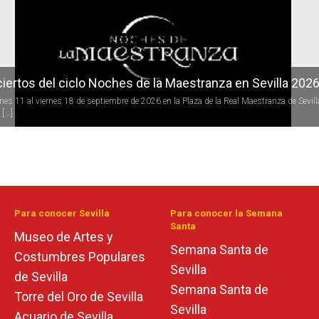
iertos del ciclo Noches de la Maestranza en Sevilla 202
rnes 11 al viernes 18 de septiembre de 2026 en la Plaza de la Real Maestranza de Sevill
[...]
Para conocer Sevilla
Para conocer la Semana
Santa
Museo de Artes y
Semana Santa de
Costumbres Populares
Sevilla
de Sevilla
Semana Santa de
Torre del Oro de Sevilla
Sevilla
Acuario de Sevilla