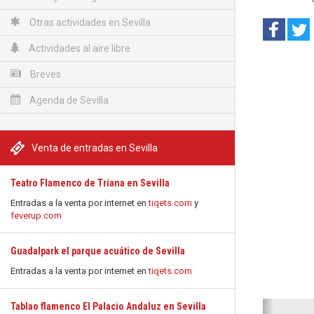
Otras actividades en Sevilla
Actividades al aire libre
Breves
Agenda de Sevilla
Venta de entradas en Sevilla
Teatro Flamenco de Triana en Sevilla
Entradas a la venta por internet en
tiqets.com
y
feverup.com
Guadalpark el parque acuático de Sevilla
Entradas a la venta por internet en
tiqets.com
Anterio
Tablao flamenco El Palacio Andaluz en Sevilla