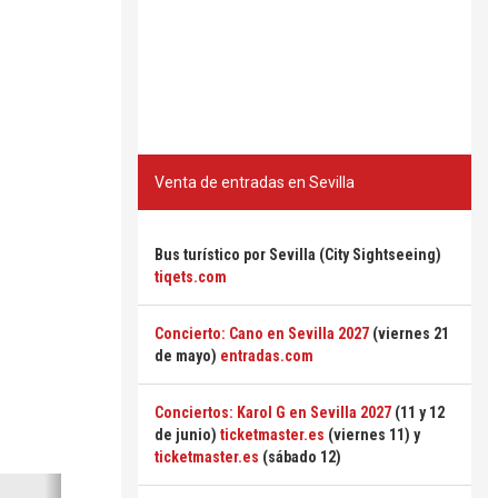
Venta de entradas en Sevilla
Bus turístico por Sevilla (City Sightseeing)
tiqets.com
Concierto: Cano en Sevilla 2027
(viernes 21
de mayo)
entradas.com
Conciertos: Karol G en Sevilla 2027
(11 y 12
de junio)
ticketmaster.es
(viernes 11) y
ticketmaster.es
(sábado 12)
Siguiente