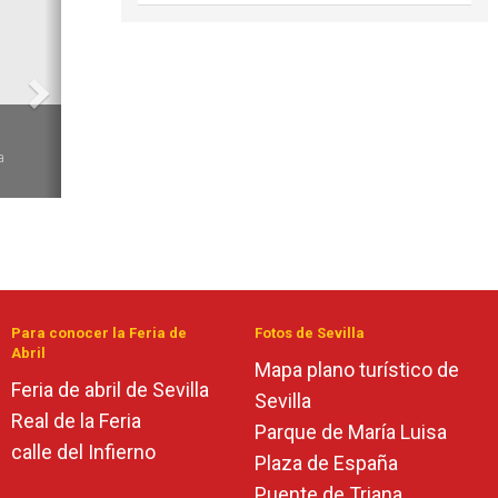
6
a
Para conocer la Feria de
Fotos de Sevilla
Abril
Mapa plano turístico de
Feria de abril de Sevilla
Sevilla
Real de la Feria
Parque de María Luisa
calle del Infierno
Plaza de España
Puente de Triana