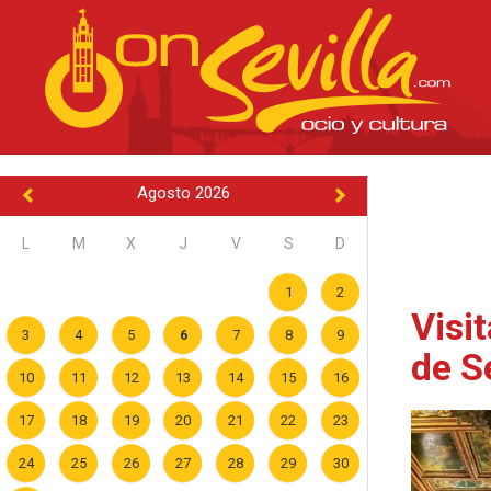
Agosto 2026
L
M
X
J
V
S
D
1
2
Visi
3
4
5
6
7
8
9
de Se
10
11
12
13
14
15
16
17
18
19
20
21
22
23
24
25
26
27
28
29
30