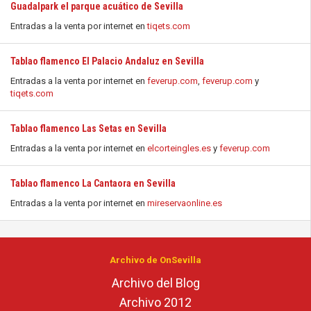
Guadalpark el parque acuático de Sevilla
Entradas a la venta por internet en
tiqets.com
Tablao flamenco El Palacio Andaluz en Sevilla
Entradas a la venta por internet en
feverup.com
,
feverup.com
y
tiqets.com
Tablao flamenco Las Setas en Sevilla
Entradas a la venta por internet en
elcorteingles.es
y
feverup.com
Tablao flamenco La Cantaora en Sevilla
Entradas a la venta por internet en
mireservaonline.es
Archivo de OnSevilla
Archivo del Blog
Archivo 2012