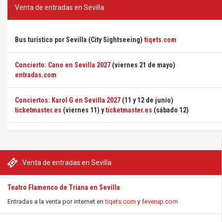
Venta de entradas en Sevilla
Bus turístico por Sevilla (City Sightseeing)
tiqets.com
Concierto: Cano en Sevilla 2027
(viernes 21 de mayo)
entradas.com
Conciertos: Karol G en Sevilla 2027
(11 y 12 de junio)
ticketmaster.es
(viernes 11) y
ticketmaster.es
(sábado 12)
Venta de entradas en Sevilla
Teatro Flamenco de Triana en Sevilla
Entradas a la venta por internet en
tiqets.com
y
feverup.com