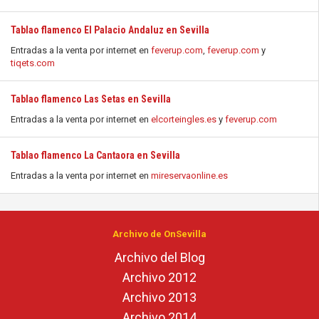
Tablao flamenco El Palacio Andaluz en Sevilla
Entradas a la venta por internet en
feverup.com
,
feverup.com
y
tiqets.com
Tablao flamenco Las Setas en Sevilla
Entradas a la venta por internet en
elcorteingles.es
y
feverup.com
Tablao flamenco La Cantaora en Sevilla
Entradas a la venta por internet en
mireservaonline.es
Archivo de OnSevilla
Archivo del Blog
Archivo 2012
Archivo 2013
Archivo 2014