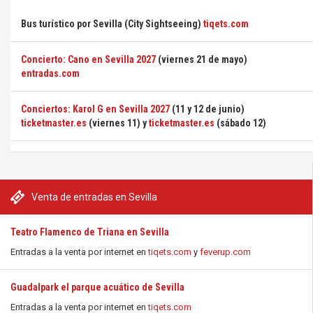
Bus turístico por Sevilla (City Sightseeing)
tiqets.com
Concierto: Cano en Sevilla 2027
(viernes 21 de mayo)
entradas.com
Conciertos: Karol G en Sevilla 2027
(11 y 12 de junio)
ticketmaster.es
(viernes 11) y
ticketmaster.es
(sábado 12)
Venta de entradas en Sevilla
Teatro Flamenco de Triana en Sevilla
Entradas a la venta por internet en
tiqets.com
y
feverup.com
Guadalpark el parque acuático de Sevilla
Entradas a la venta por internet en
tiqets.com