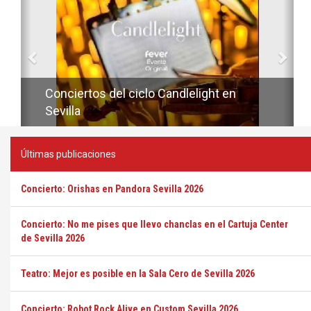
Conciertos del ciclo Candlelight en
Sevilla
Últimas publicaciones
Concierto: Orishas en Pandora Sevilla 2026
Concierto: No me pises que llevo chanclas en el Cartuja Center
de Sevilla 2026
Teatro: Mejor es posible en la Sala Cero de Sevilla 2026
Concierto: Robot Rock Alive en Custom Sevilla 2026