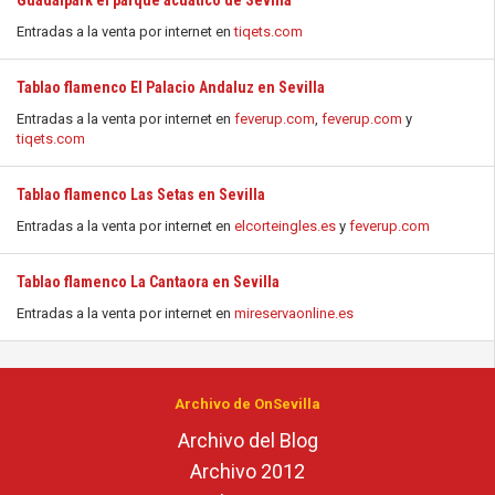
Guadalpark el parque acuático de Sevilla
Entradas a la venta por internet en
tiqets.com
Tablao flamenco El Palacio Andaluz en Sevilla
Entradas a la venta por internet en
feverup.com
,
feverup.com
y
tiqets.com
Tablao flamenco Las Setas en Sevilla
Entradas a la venta por internet en
elcorteingles.es
y
feverup.com
Tablao flamenco La Cantaora en Sevilla
Entradas a la venta por internet en
mireservaonline.es
Archivo de OnSevilla
Archivo del Blog
Archivo 2012