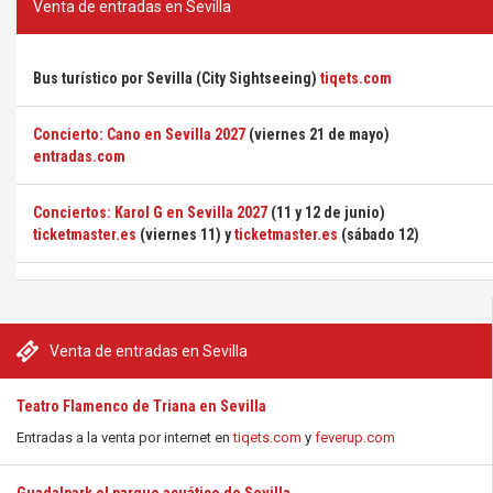
Venta de entradas en Sevilla
Bus turístico por Sevilla (City Sightseeing)
tiqets.com
Concierto: Cano en Sevilla 2027
(viernes 21 de mayo)
entradas.com
Conciertos: Karol G en Sevilla 2027
(11 y 12 de junio)
ticketmaster.es
(viernes 11) y
ticketmaster.es
(sábado 12)
Venta de entradas en Sevilla
Teatro Flamenco de Triana en Sevilla
Entradas a la venta por internet en
tiqets.com
y
feverup.com