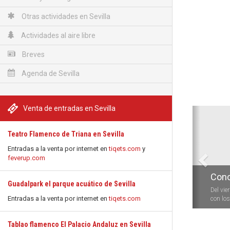
Otras actividades en Sevilla
Actividades al aire libre
Breves
Agenda de Sevilla
Venta de entradas en Sevilla
Anterio
Teatro Flamenco de Triana en Sevilla
Entradas a la venta por internet en
tiqets.com
y
feverup.com
Conc
Guadalpark el parque acuático de Sevilla
Del vie
Entradas a la venta por internet en
tiqets.com
con los 
Tablao flamenco El Palacio Andaluz en Sevilla