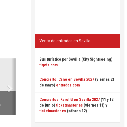
Venta de entradas en Sevilla
Bus turístico por Sevilla (City Sightseeing)
Siguiente
tiqets.com
Concierto: Cano en Sevilla 2027
(viernes 21
de mayo)
entradas.com
6
Conciertos: Karol G en Sevilla 2027
(11 y 12
a
de junio)
ticketmaster.es
(viernes 11) y
ticketmaster.es
(sábado 12)