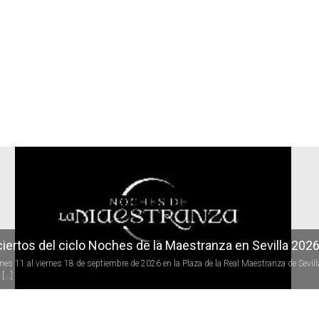
r
iertos del ciclo Noches de la Maestranza en Sevilla 202
rnes 11 al viernes 18 de septiembre de 2026 en la Plaza de la Real Maestranza de Sevill
[...]