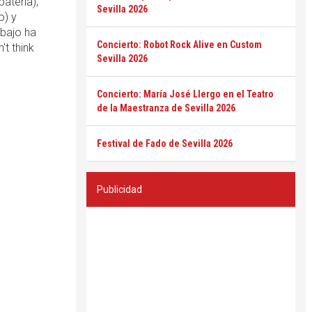
atería),
Sevilla 2026
o) y
abajo ha
Concierto: Robot Rock Alive en Custom
t think
Sevilla 2026
Concierto: María José Llergo en el Teatro
de la Maestranza de Sevilla 2026
Festival de Fado de Sevilla 2026
Publicidad