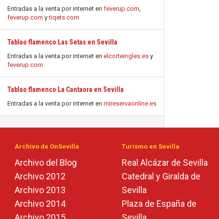
Entradas a la venta por internet en
feverup.com
,
feverup.com
y
tiqets.com
Tablao flamenco Las Setas en Sevilla
Entradas a la venta por internet en
elcorteingles.es
y
feverup.com
Tablao flamenco La Cantaora en Sevilla
Entradas a la venta por internet en
mireservaonline.es
Archivo de OnSevilla
Turismo en Sevilla
Archivo del Blog
Real Alcázar de Sevilla
Archivo 2012
Catedral y Giralda de
Archivo 2013
Sevilla
Archivo 2014
Plaza de España de
Archivo 2015
Sevilla