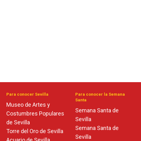
Para conocer Sevilla
Para conocer la Semana
Santa
Museo de Artes y
Semana Santa de
Costumbres Populares
Sevilla
de Sevilla
Semana Santa de
Torre del Oro de Sevilla
Sevilla
Acuario de Sevilla