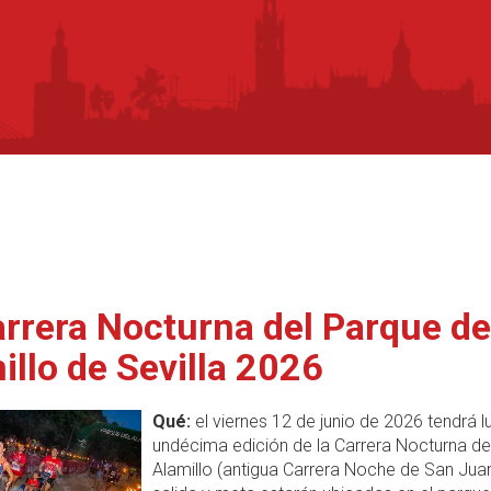
arrera Nocturna del Parque de
illo de Sevilla 2026
Qué:
el viernes 12 de junio de 2026 tendrá lu
undécima edición de la Carrera Nocturna de
Alamillo (antigua Carrera Noche de San Juan