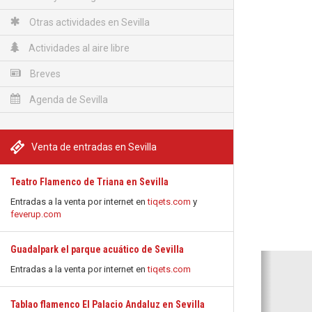
Otras actividades en Sevilla
Actividades al aire libre
Breves
Agenda de Sevilla
Venta de entradas en Sevilla
Teatro Flamenco de Triana en Sevilla
Entradas a la venta por internet en
tiqets.com
y
feverup.com
Guadalpark el parque acuático de Sevilla
Anterio
Entradas a la venta por internet en
tiqets.com
Tablao flamenco El Palacio Andaluz en Sevilla