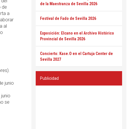
 del
de la Maestranza de Sevilla 2026
o de
rta a
Festival de Fado de Sevilla 2026
laborar
a al
co
Exposición: Elcano en el Archivo Histórico
Provincial de Sevilla 2026
Concierto: Kase.O en el Cartuja Center de
Sevilla 2027
res).
Publicidad
de junio
 junio
no se