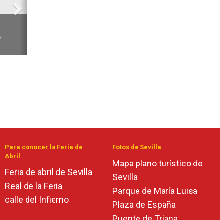
6
a
Para conocer la Feria de
Fotos de Sevilla
Abril
Mapa plano turístico de
Feria de abril de Sevilla
Sevilla
Real de la Feria
Parque de María Luisa
calle del Infierno
Plaza de España
Puente de Triana