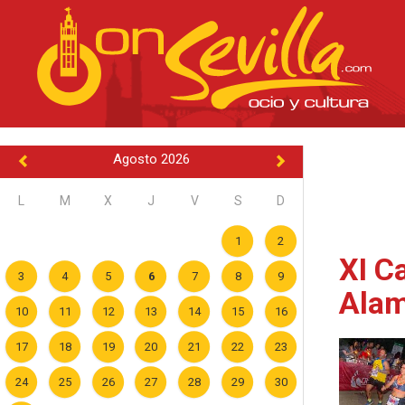
Agosto 2026
L
M
X
J
V
S
D
1
2
XI C
3
4
5
6
7
8
9
Alam
10
11
12
13
14
15
16
17
18
19
20
21
22
23
24
25
26
27
28
29
30