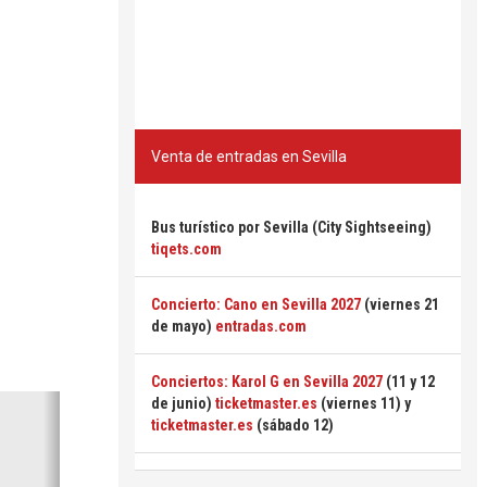
Venta de entradas en Sevilla
Bus turístico por Sevilla (City Sightseeing)
tiqets.com
Concierto: Cano en Sevilla 2027
(viernes 21
de mayo)
entradas.com
Conciertos: Karol G en Sevilla 2027
(11 y 12
Siguiente
de junio)
ticketmaster.es
(viernes 11) y
ticketmaster.es
(sábado 12)