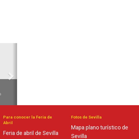
Siguiente
6
a
Para conocer la Feria de
Fotos de Sevilla
Abril
Mapa plano turístico de
Feria de abril de Sevilla
Sevilla