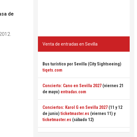
Casa de
2012.
Venta de entradas en Sevilla
Bus turístico por Sevilla (City Sightseeing)
tiqets.com
Concierto: Cano en Sevilla 2027
(viernes 21
de mayo)
entradas.com
Conciertos: Karol G en Sevilla 2027
(11 y 12
de junio)
ticketmaster.es
(viernes 11) y
ticketmaster.es
(sábado 12)