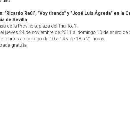
tuito.
n: "Ricardo Raúl", "Voy tirando" y "José Luis Ágreda" en la 
ia de Sevilla
sa de la Provincia, plaza del Triunfo, 1.
el jueves 24 de noviembre de 2011 al domingo 10 de enero de 
e martes a domingo de 10 a 14 y de 18 a 21 horas.
rada gratuita.