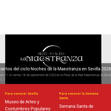
r
iertos del ciclo Noches de la Maestranza en Sevilla 202
rnes 11 al viernes 18 de septiembre de 2026 en la Plaza de la Real Maestranza de Sevill
[...]
Para conocer Sevilla
Para conocer la Semana
Santa
Museo de Artes y
Semana Santa de
Costumbres Populares