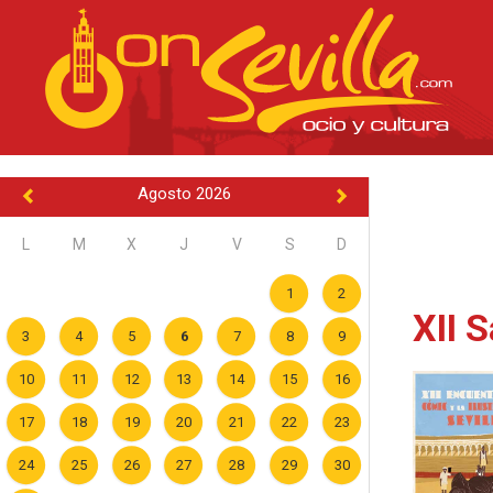
Agosto 2026
L
M
X
J
V
S
D
1
2
XII 
3
4
5
6
7
8
9
10
11
12
13
14
15
16
17
18
19
20
21
22
23
24
25
26
27
28
29
30