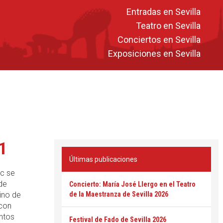
Entradas en Sevilla
Teatro en Sevilla
Conciertos en Sevilla
Exposiciones en Sevilla
11
Últimas publicaciones
ic se
de
Concierto: María José Llergo en el Teatro
ino de
de la Maestranza de Sevilla 2026
 con
intos
Festival de Fado de Sevilla 2026