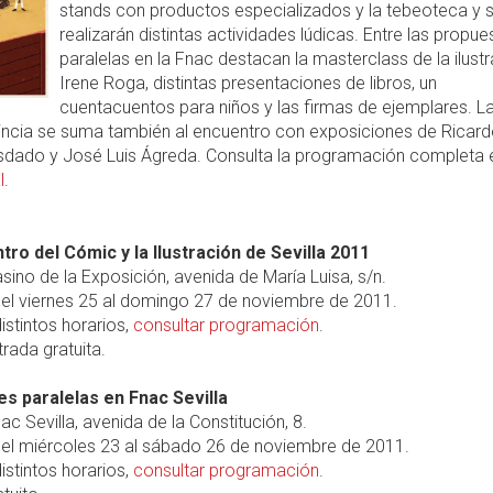
stands con productos especializados y la tebeoteca y 
realizarán distintas actividades lúdicas. Entre las propue
paralelas en la Fnac destacan la masterclass de la ilust
Irene Roga, distintas presentaciones de libros, un
cuentacuentos para niños y las firmas de ejemplares. L
incia se suma también al encuentro con exposiciones de Ricard
osdado y José Luis Ágreda. Consulta la programación completa e
l
.
ntro del Cómic y la Ilustración de Sevilla 2011
sino de la Exposición, avenida de María Luisa, s/n.
el viernes 25 al domingo 27 de noviembre de 2011.
istintos horarios,
consultar programación
.
rada gratuita.
es paralelas en Fnac Sevilla
ac Sevilla, avenida de la Constitución, 8.
el miércoles 23 al sábado 26 de noviembre de 2011.
istintos horarios,
consultar programación
.