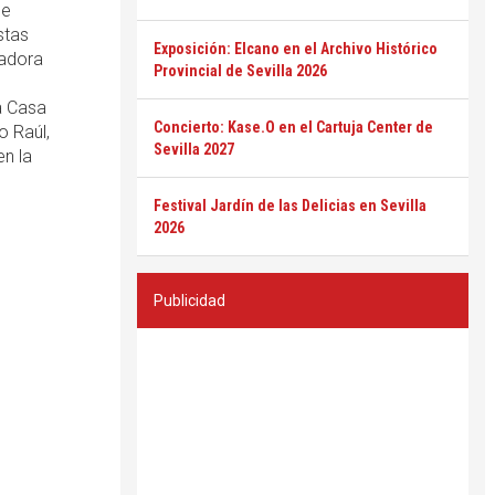
se
stas
Exposición: Elcano en el Archivo Histórico
radora
Provincial de Sevilla 2026
a Casa
Concierto: Kase.O en el Cartuja Center de
o Raúl,
Sevilla 2027
n la
Festival Jardín de las Delicias en Sevilla
2026
Publicidad