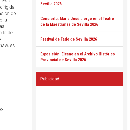
. Esta
Sevilla 2026
dirigida
ación de
Concierto: María José Llergo en el Teatro
e la
de la Maestranza de Sevilla 2026
las
 la del
o
Festival de Fado de Sevilla 2026
haw, es
Exposición: Elcano en el Archivo Histórico
Provincial de Sevilla 2026
Publicidad
ro