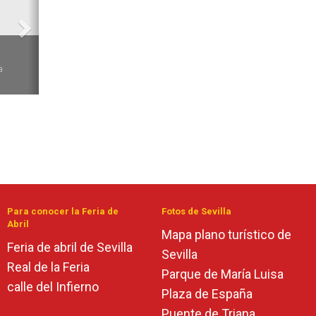
6
a
Para conocer la Feria de
Fotos de Sevilla
Abril
Mapa plano turístico de
Feria de abril de Sevilla
Sevilla
Real de la Feria
Parque de María Luisa
calle del Infierno
Plaza de España
Puente de Triana