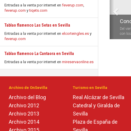
Entradas a la venta por internet en
feverup.com
,
feverup.com
y
tiqets.com
Conc
Tablao flamenco Las Setas en Sevilla
Del vie
Entradas a la venta por internet en
elcorteingles.es
y
con los 
feverup.com
Tablao flamenco La Cantaora en Sevilla
Entradas a la venta por internet en
mireservaonline.es
Archivo de OnSevilla
Turismo en Sevilla
Archivo del Blog
Real Alcázar de Sevilla
Archivo 2012
Catedral y Giralda de
Archivo 2013
Sevilla
Archivo 2014
Plaza de España de
Archivo 2015
Sevilla