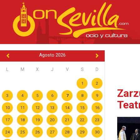
Agosto 2026
L
M
X
J
V
S
D
1
2
Zarz
3
4
5
6
7
8
9
Teat
10
11
12
13
14
15
16
17
18
19
20
21
22
23
24
25
26
27
28
29
30