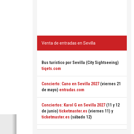
Venta de entradas en Sevilla
Bus turístico por Sevilla (City Sightseeing)
tiqets.com
Concierto: Cano en Sevilla 2027
(viernes 21
de mayo)
entradas.com
Conciertos: Karol G en Sevilla 2027
(11 y 12
de junio)
ticketmaster.es
(viernes 11) y
Siguiente
ticketmaster.es
(sábado 12)