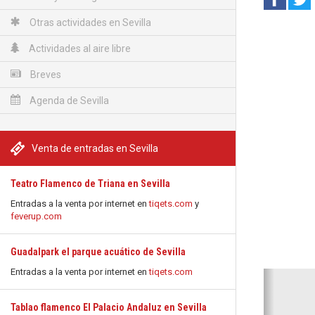
Otras actividades en Sevilla
Actividades al aire libre
Breves
Agenda de Sevilla
Venta de entradas en Sevilla
Teatro Flamenco de Triana en Sevilla
Entradas a la venta por internet en
tiqets.com
y
feverup.com
Guadalpark el parque acuático de Sevilla
Entradas a la venta por internet en
tiqets.com
Anterio
Tablao flamenco El Palacio Andaluz en Sevilla