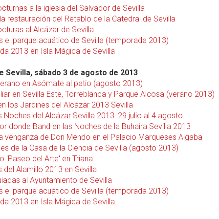
octurnas a la iglesia del Salvador de Sevilla
 la restauración del Retablo de la Catedral de Sevilla
octuras al Alcázar de Sevilla
s el parque acuático de Sevilla (temporada 2013)
a 2013 en Isla Mágica de Sevilla
 Sevilla, sábado 3 de agosto de 2013
verano en Asómate al patio (agosto 2013)
liar en Sevilla Este, Torreblanca y Parque Alcosa (verano 2013)
n los Jardines del Alcázar 2013 Sevilla
 Noches del Alcázar Sevilla 2013: 29 julio al 4 agosto
Por donde Band en las Noches de la Buhaira Sevilla 2013
La venganza de Don Mendo en el Palacio Marqueses Algaba
es de la Casa de la Ciencia de Sevilla (agosto 2013)
o 'Paseo del Arte' en Triana
s del Alamillo 2013 en Sevilla
uiadas al Ayuntamiento de Sevilla
s el parque acuático de Sevilla (temporada 2013)
a 2013 en Isla Mágica de Sevilla