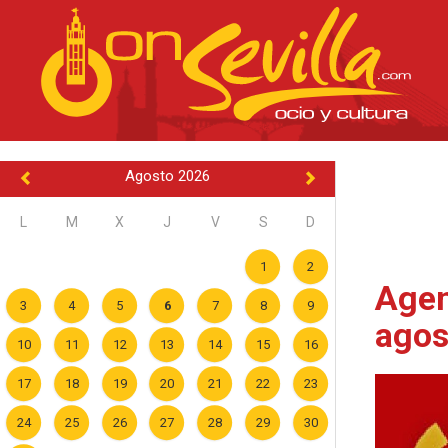
Agosto 2026
L
M
X
J
V
S
D
1
2
Agen
3
4
5
6
7
8
9
agos
10
11
12
13
14
15
16
17
18
19
20
21
22
23
24
25
26
27
28
29
30