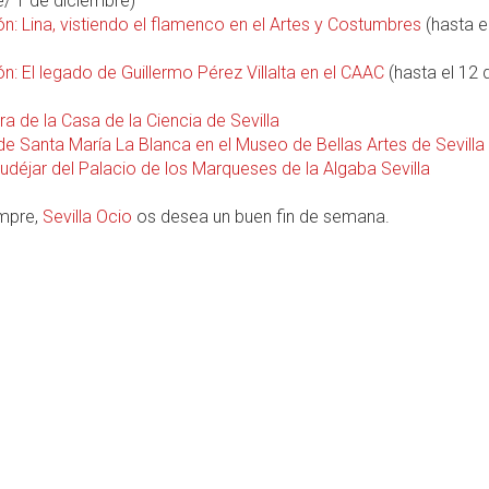
/ 1 de diciembre)
n: Lina, vistiendo el flamenco en el Artes y Costumbres
(hasta e
n: El legado de Guillermo Pérez Villalta en el CAAC
(hasta el 12 
a de la Casa de la Ciencia de Sevilla
de Santa María La Blanca en el Museo de Bellas Artes de Sevilla
udéjar del Palacio de los Marqueses de la Algaba Sevilla
mpre,
Sevilla Ocio
os desea un buen fin de semana.