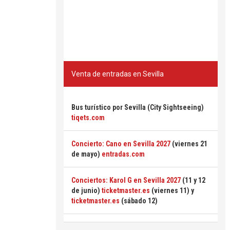
Venta de entradas en Sevilla
Bus turístico por Sevilla (City Sightseeing)
tiqets.com
Concierto: Cano en Sevilla 2027
(viernes 21
de mayo)
entradas.com
Conciertos: Karol G en Sevilla 2027
(11 y 12
de junio)
ticketmaster.es
(viernes 11) y
ticketmaster.es
(sábado 12)