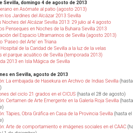
 Sevilla, domingo 4 de agosto de 2013
verano en Asómate al patio (agosto 2013)
n los Jardines del Alcázar 2013 Sevilla
 Noches del Alcázar Sevilla 2013: 29 julio al 4 agosto
Los Penseques en Noches de la Buhaira Sevilla 2013
ción del Espacio Ultramarinos de Sevilla (agosto 2013)
o 'Paseo del Arte' en Triana
l Hospital de la Caridad de Sevilla a la luz de la velas
s el parque acuático de Sevilla (temporada 2013)
a 2013 en Isla Mágica de Sevilla
nes en Sevilla, agosto de 2013
ón: La embajada de Hasekura en Archivo de Indias Sevilla
(hasta
)
ones del ciclo 21 grados en el CICUS
(hasta el 28 de agosto)
ón: Certamen de Arte Emergente en la Galería Roja Sevilla
(hasta
e)
n: Tàpies, Obra Gráfica en Casa de la Provincia Sevilla
(hasta el
e)
ón: Arte de comportamiento e imágenes sociales en el CAAC
(ha