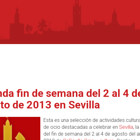
da fin de semana del 2 al 4 d
to de 2013 en Sevilla
Esta es una selección de actividades cultura
de ocio destacadas a celebrar en
Sevilla
, l
del fin de semana del 2 al 4 de agosto del 