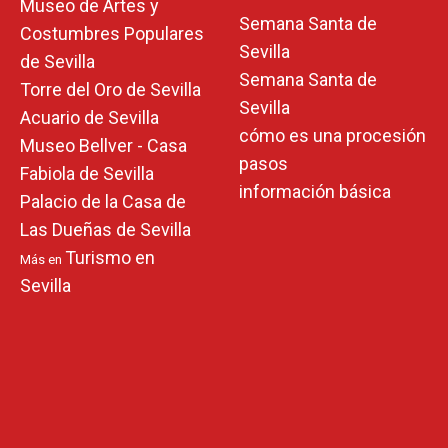
Museo de Artes y
Semana Santa de
Costumbres Populares
Sevilla
de Sevilla
Semana Santa de
Torre del Oro de Sevilla
Sevilla
Acuario de Sevilla
cómo es una procesión
Museo Bellver - Casa
pasos
Fabiola de Sevilla
información básica
Palacio de la Casa de
Las Dueñas de Sevilla
Turismo en
Más en
Sevilla