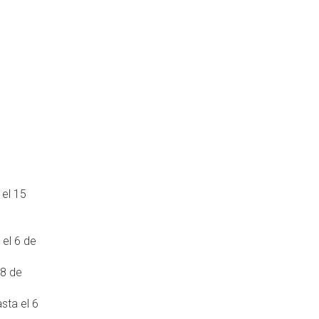
 el 15
 el 6 de
 8 de
sta el 6