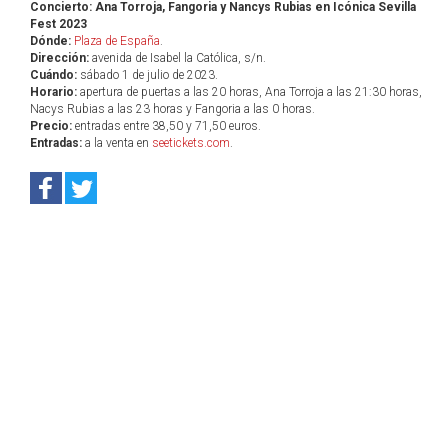
Concierto: Ana Torroja, Fangoria y Nancys Rubias en Icónica Sevilla
Fest 2023
Dónde:
Plaza de España
.
Dirección:
avenida de Isabel la Católica, s/n.
Cuándo:
sábado 1 de julio de 2023.
Horario:
apertura de puertas a las 20 horas, Ana Torroja a las 21:30 horas,
Nacys Rubias a las 23 horas y Fangoria a las 0 horas.
Precio:
entradas entre 38,50 y 71,50 euros.
Entradas:
a la venta en
seetickets.com
.