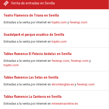
Venta de entradas en Sevilla
Teatro Flamenco de Triana en Sevilla
Entradas a la venta por internet en
tiqets.com
y
feverup.com
Guadalpark el parque acuático de Sevilla
Entradas a la venta por internet en
tiqets.com
Tablao flamenco El Palacio Andaluz en Sevilla
Entradas a la venta por internet en
feverup.com
,
feverup.com
y
tiqets.com
Tablao flamenco Las Setas en Sevilla
Entradas a la venta por internet en
elcorteingles.es
y
feverup.com
Tablao flamenco La Cantaora en Sevilla
Entradas a la venta por internet en
mireservaonline.es