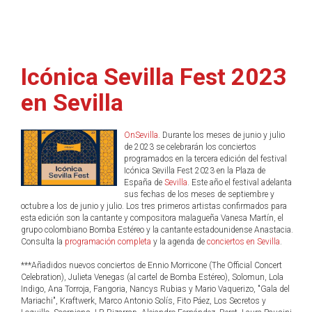
Icónica Sevilla Fest 2023
en Sevilla
OnSevilla
. Durante los meses de junio y julio
de 2023 se celebrarán los conciertos
programados en la tercera edición del festival
Icónica Sevilla Fest 2023 en la Plaza de
España de
Sevilla
. Este año el festival adelanta
sus fechas de los meses de septiembre y
octubre a los de junio y julio. Los tres primeros artistas confirmados para
esta edición son la cantante y compositora malagueña Vanesa Martín, el
grupo colombiano Bomba Estéreo y la cantante estadounidense Anastacia.
Consulta la
programación completa
y la agenda de
conciertos en Sevilla
.
***Añadidos nuevos conciertos de Ennio Morricone (The Official Concert
Celebration), Julieta Venegas (al cartel de Bomba Estéreo), Solomun, Lola
Indigo, Ana Torroja, Fangoria, Nancys Rubias y Mario Vaquerizo, "Gala del
Mariachi", Kraftwerk, Marco Antonio Solís, Fito Páez, Los Secretos y