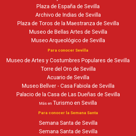
Plaza de España de Sevilla
Archivo de Indias de Sevilla
Plaza de Toros de la Maestranza de Sevilla
Museo de Bellas Artes de Sevilla
Museo Arqueológico de Sevilla
Para conocer Sevilla
Museo de Artes y Costumbres Populares de Sevilla
Torre del Oro de Sevilla
Acuario de Sevilla
Museo Bellver - Casa Fabiola de Sevilla
Palacio de la Casa de Las Dueñas de Sevilla
Turismo en Sevilla
Más en
Para conocer la Semana Santa
Semana Santa de Sevilla
Semana Santa de Sevilla