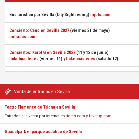
Bus turístico por Sevilla (City Sightseeing)
tiqets.com
Concierto: Cano en Sevilla 2027
(viernes 21 de mayo)
entradas.com
Conciertos: Karol G en Sevilla 2027
(11 y 12 de junio)
ticketmaster.es
(viernes 11) y
ticketmaster.es
(sábado 12)
Venta de entradas en Sevilla
Teatro Flamenco de Triana en Sevilla
Entradas a la venta por internet en
tiqets.com
y
feverup.com
Guadalpark el parque acuático de Sevilla