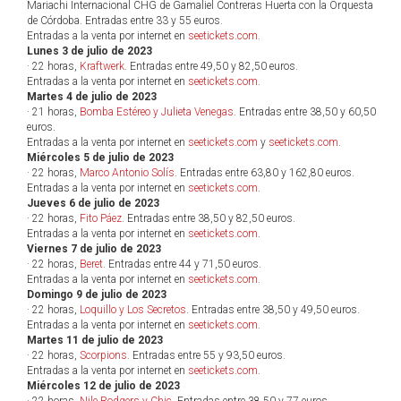
Mariachi Internacional CHG de Gamaliel Contreras Huerta con la Orquesta
de Córdoba. Entradas entre 33 y 55 euros.
Entradas a la venta por internet en
seetickets.com
.
Lunes 3 de julio de 2023
· 22 horas,
Kraftwerk
. Entradas entre 49,50 y 82,50 euros.
Entradas a la venta por internet en
seetickets.com
.
Martes 4 de julio de 2023
· 21 horas,
Bomba Estéreo y Julieta Venegas
. Entradas entre 38,50 y 60,50
euros.
Entradas a la venta por internet en
seetickets.com
y
seetickets.com
.
Miércoles 5 de julio de 2023
· 22 horas,
Marco Antonio Solís
. Entradas entre 63,80 y 162,80 euros.
Entradas a la venta por internet en
seetickets.com
.
Jueves 6 de julio de 2023
· 22 horas,
Fito Páez
. Entradas entre 38,50 y 82,50 euros.
Entradas a la venta por internet en
seetickets.com
.
Viernes 7 de julio de 2023
· 22 horas,
Beret
. Entradas entre 44 y 71,50 euros.
Entradas a la venta por internet en
seetickets.com
.
Domingo 9 de julio de 2023
· 22 horas,
Loquillo y Los Secretos
. Entradas entre 38,50 y 49,50 euros.
Entradas a la venta por internet en
seetickets.com
.
Martes 11 de julio de 2023
· 22 horas,
Scorpions
. Entradas entre 55 y 93,50 euros.
Entradas a la venta por internet en
seetickets.com
.
Miércoles 12 de julio de 2023