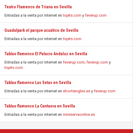
Teatro Flamenco de Triana en Sevilla
Entradas a la venta por internet en
tiqets.com
y
feverup.com
Guadalpark el parque acuático de Sevilla
Entradas a la venta por internet en
tiqets.com
Tablao flamenco El Palacio Andaluz en Sevilla
Entradas a la venta por internet en
feverup.com
,
feverup.com
y
tiqets.com
Tablao flamenco Las Setas en Sevilla
Entradas a la venta por internet en
elcorteingles.es
y
feverup.com
Tablao flamenco La Cantaora en Sevilla
Entradas a la venta por internet en
mireservaonline.es