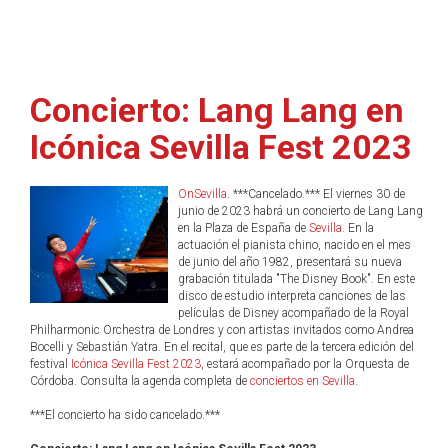
Concierto: Lang Lang en
Icónica Sevilla Fest 2023
OnSevilla
. ***Cancelado.*** El viernes 30 de
junio de 2023 habrá un concierto de Lang Lang
en la Plaza de España de
Sevilla
. En la
actuación el pianista chino, nacido en el mes
de junio del año 1982, presentará su nueva
grabación titulada "The Disney Book". En este
disco de estudio interpreta canciones de las
películas de Disney acompañado de la Royal
Philharmonic Orchestra de Londres y con artistas invitados como Andrea
Bocelli y Sebastián Yatra. En el recital, que es parte de la tercera edición del
festival
Icónica Sevilla Fest 2023
, estará acompañado por la Orquesta de
Córdoba. Consulta la agenda completa de
conciertos en Sevilla
.
***El concierto ha sido cancelado.***