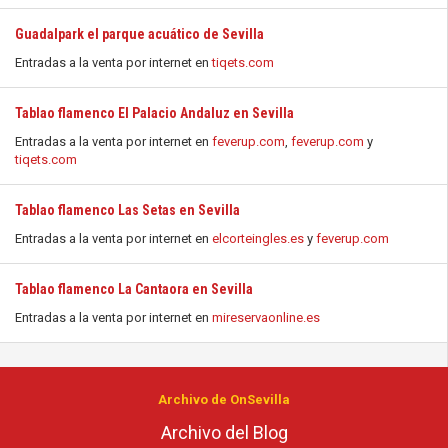
Guadalpark el parque acuático de Sevilla
Entradas a la venta por internet en
tiqets.com
Tablao flamenco El Palacio Andaluz en Sevilla
Entradas a la venta por internet en
feverup.com
,
feverup.com
y
tiqets.com
Tablao flamenco Las Setas en Sevilla
Entradas a la venta por internet en
elcorteingles.es
y
feverup.com
Tablao flamenco La Cantaora en Sevilla
Entradas a la venta por internet en
mireservaonline.es
Archivo de OnSevilla
Archivo del Blog