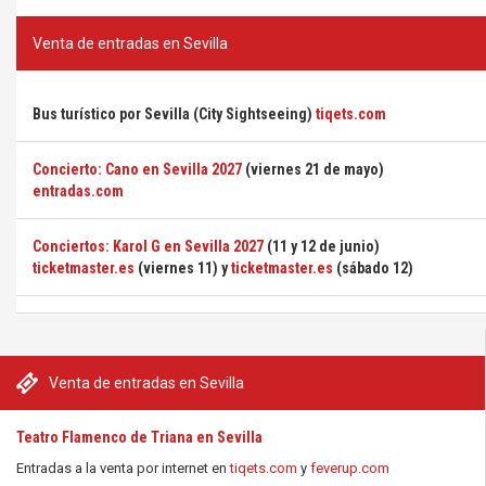
Venta de entradas en Sevilla
Bus turístico por Sevilla (City Sightseeing)
tiqets.com
Concierto: Cano en Sevilla 2027
(viernes 21 de mayo)
entradas.com
Conciertos: Karol G en Sevilla 2027
(11 y 12 de junio)
ticketmaster.es
(viernes 11) y
ticketmaster.es
(sábado 12)
Venta de entradas en Sevilla
Teatro Flamenco de Triana en Sevilla
Entradas a la venta por internet en
tiqets.com
y
feverup.com