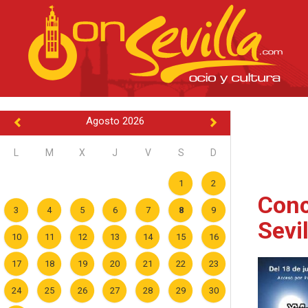
Agosto 2026
L
M
X
J
V
S
D
1
2
Conc
3
4
5
6
7
8
9
Sevil
10
11
12
13
14
15
16
17
18
19
20
21
22
23
24
25
26
27
28
29
30