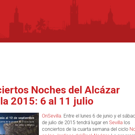
iertos Noches del Alcázar
la 2015: 6 al 11 julio
OnSevilla
. Entre el lunes 6 de junio y el sáb
de julio de 2015 tendrá lugar en
Sevilla
los
conciertos de la cuarta semana del ciclo
No