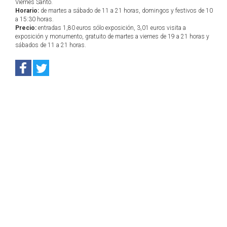
Viernes Santo.
Horario:
de martes a sábado de 11 a 21 horas, domingos y festivos de 10
a 15:30 horas.
Precio:
entradas 1,80 euros sólo exposición, 3,01 euros visita a
exposición y monumento, gratuito de martes a viernes de 19 a 21 horas y
sábados de 11 a 21 horas.