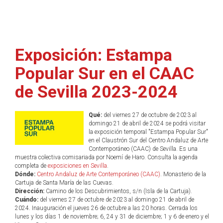
Exposición: Estampa
Popular Sur en el CAAC
de Sevilla 2023-2024
Qué:
del viernes 27 de octubre de 2023 al
domingo 21 de abril de 2024 se podrá visitar
la exposición temporal "Estampa Popular Sur"
en el Claustrón Sur del Centro Andaluz de Arte
Contemporáneo (CAAC) de Sevilla. Es una
muestra colectiva comisariada por Noemí de Haro. Consulta la agenda
completa de
exposiciones en Sevilla
.
Dónde:
Centro Andaluz de Arte Contemporáneo (CAAC)
. Monasterio de la
Cartuja de Santa María de las Cuevas.
Dirección:
Camino de los Descubrimientos, s/n (Isla de la Cartuja).
Cuándo:
del viernes 27 de octubre de 2023 al domingo 21 de abril de
2024. Inauguración el jueves 26 de octubre a las 20 horas. Cerrada los
lunes y los días 1 de noviembre; 6, 24 y 31 de diciembre; 1 y 6 de enero y el