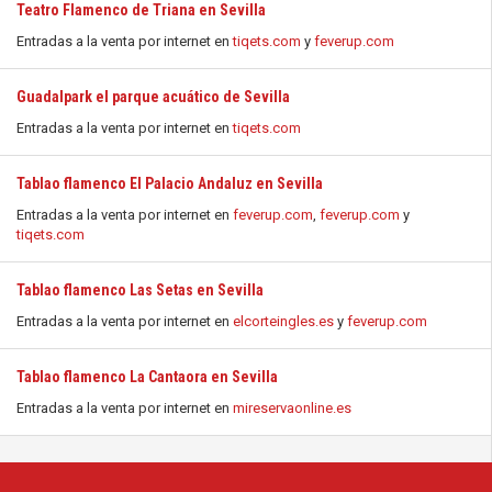
Teatro Flamenco de Triana en Sevilla
Entradas a la venta por internet en
tiqets.com
y
feverup.com
Guadalpark el parque acuático de Sevilla
Entradas a la venta por internet en
tiqets.com
Tablao flamenco El Palacio Andaluz en Sevilla
Entradas a la venta por internet en
feverup.com
,
feverup.com
y
tiqets.com
Tablao flamenco Las Setas en Sevilla
Entradas a la venta por internet en
elcorteingles.es
y
feverup.com
Tablao flamenco La Cantaora en Sevilla
Entradas a la venta por internet en
mireservaonline.es