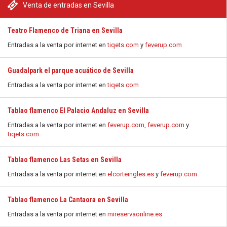
Venta de entradas en Sevilla
Teatro Flamenco de Triana en Sevilla
Entradas a la venta por internet en
tiqets.com
y
feverup.com
Guadalpark el parque acuático de Sevilla
Entradas a la venta por internet en
tiqets.com
Tablao flamenco El Palacio Andaluz en Sevilla
Entradas a la venta por internet en
feverup.com
,
feverup.com
y
tiqets.com
Tablao flamenco Las Setas en Sevilla
Entradas a la venta por internet en
elcorteingles.es
y
feverup.com
Tablao flamenco La Cantaora en Sevilla
Entradas a la venta por internet en
mireservaonline.es