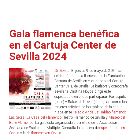
Gala flamenca benéfica
en el Cartuja Center de
Sevilla 2024
OnSevilla
. El jueves 9 de mayo de 2024 se
celebrará una gala flamenca de la Fundación
Cámara de Sevilla en el auditorio del Cartuja
Center CITE de Sevilla. La bailaora y coreógrafa
sevillana Cristina Hoyos dirige este
espectáculo en el que participarán Farruquito
(baile) y Rafael de Utrera (cante), así como los
mejores artistas de los tablaos de la capital
hispalense
Palacio Andaluz
,
Tablao flamenco
Las Setas
,
La Casa del Flamenco
, Teatro Flamenco de Sevilla y
Museo del
Baile Flamenco
. La gala está organizada a beneficio de la Asociación
Sevillana de Esclerosis Múltiple. Consulta la cartelera de
espectáculos en
Sevilla
y la de
flamenco en Sevilla
.