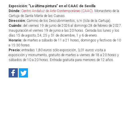
Exposición: "La última pintura" en el CAAC de Sevilla
Dónde:
Centro Andaluz de Arte Contemporáneo (CAAC)
. Monasterio de la
Cartuja de Santa María de las Cuevas.
Dirección:
Camino de los Descubrimientos, s/n (Isla de la Cartuja).
Cuándo:
del viernes 19 de junio de 2026 al domingo 28 de febrero de 2027.
Inauguración el viernes 19 de junio a las 20 horas. Cerrada los lunes y los
días 15 de agosto, 24, 25 y 31 de diciembre, 1 y 6 de enero.
Horario:
de martes a sábado de 11 a 21 horas, domingos y festivos de 10
a 15:30 horas.
Precio:
entradas 1,80 euros sólo exposición, 3,01 euros visita a
exposición y monumento, gratuito de martes a viernes de 18 a 20 horas y
sábados de 10 a 20 horas. Entrada gratuita para menores de 12 años.