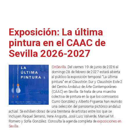
Exposición: La última
pintura en el CAAC de
Sevilla 2026-2027
OnSevilla
. Del viernes 19 de junio de 2026 al
domingo 28 de febrero de 2027 estará abierta
al público la exposición temporal "La última
pintura" en el Claustrón Sur y Claustrón Este 2
del Centro Andaluz de Arte Contemporáneo
(CAAC) en Sevilla. Se trata de una muestra
colectiva de pintura en la que los comisarios
Curro González y Alberto Figueroa han reunido
una selección del panorama pictórico andaluz
actual. Se exhiben obras de una treintena de artistas entre los que se
incluyen Raquel Serrano, Irene Anguita, José Luis Valverde, Manuel M.
Romero y Sofía González. Consulta la agenda completa de
exposiciones en
Sevilla
.