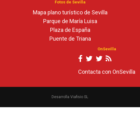
Fotos de Sevilla
Mapa plano turístico de Sevilla
Parque de María Luisa
Plaza de España
Puente de Triana
OnSevilla
Contacta con OnSevilla
Desarrolla Viafisio SL