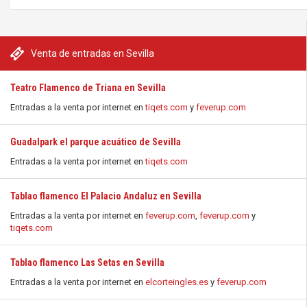
Venta de entradas en Sevilla
Teatro Flamenco de Triana en Sevilla
Entradas a la venta por internet en
tiqets.com
y
feverup.com
Guadalpark el parque acuático de Sevilla
Entradas a la venta por internet en
tiqets.com
Tablao flamenco El Palacio Andaluz en Sevilla
Entradas a la venta por internet en
feverup.com
,
feverup.com
y
tiqets.com
Tablao flamenco Las Setas en Sevilla
Entradas a la venta por internet en
elcorteingles.es
y
feverup.com