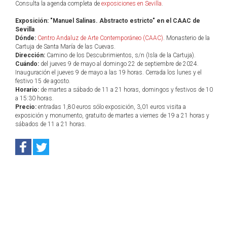
Consulta la agenda completa de
exposiciones en Sevilla
.
Exposición: "Manuel Salinas. Abstracto estricto" en el CAAC de
Sevilla
Dónde:
Centro Andaluz de Arte Contemporáneo (CAAC)
. Monasterio de la
Cartuja de Santa María de las Cuevas.
Dirección:
Camino de los Descubrimientos, s/n (Isla de la Cartuja).
Cuándo:
del jueves 9 de mayo al domingo 22 de septiembre de 2024.
Inauguración el jueves 9 de mayo a las 19 horas. Cerrada los lunes y el
festivo 15 de agosto.
Horario:
de martes a sábado de 11 a 21 horas, domingos y festivos de 10
a 15:30 horas.
Precio:
entradas 1,80 euros sólo exposición, 3,01 euros visita a
exposición y monumento, gratuito de martes a viernes de 19 a 21 horas y
sábados de 11 a 21 horas.