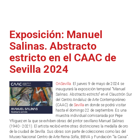
Exposición: Manuel
Salinas. Abstracto
estricto en el CAAC de
Sevilla 2024
OnSevilla
. El jueves 9 de mayo de 2024 se
inaugurará la exposición temporal "Manuel
Salinas. Abstracto estricto" en el Claustrón Sur
del Centro Andaluz de Arte Contemporáneo
(CAAC) de
Sevilla
en donde se podrá visitar
hasta el domingo 22 de septiembre. Es una
muestra individual comisariada por Pepe
Yñiguez en la que se exhiben obras del pintor sevillano Manuel Salinas
(1940 - 2021). El artista recibió entre otras distinciones la medalla de oro
de la ciudad de Sevilla. Sus obras son parte de colecciones como las del
Museo Nacional Centro de Arte Reina Sofía, BBVA y Fundación "la Caixa".