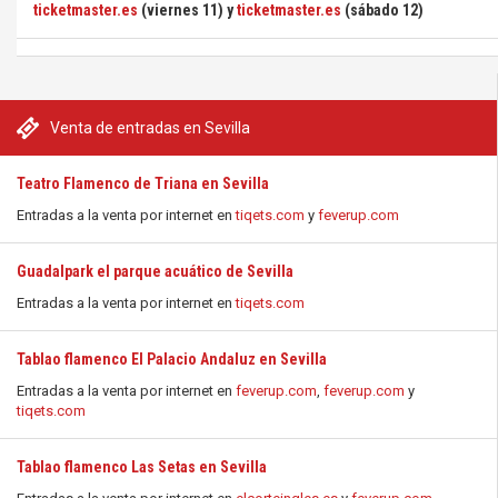
ticketmaster.es
(viernes 11) y
ticketmaster.es
(sábado 12)
Venta de entradas en Sevilla
Teatro Flamenco de Triana en Sevilla
Entradas a la venta por internet en
tiqets.com
y
feverup.com
Guadalpark el parque acuático de Sevilla
Entradas a la venta por internet en
tiqets.com
Tablao flamenco El Palacio Andaluz en Sevilla
Entradas a la venta por internet en
feverup.com
,
feverup.com
y
tiqets.com
Tablao flamenco Las Setas en Sevilla