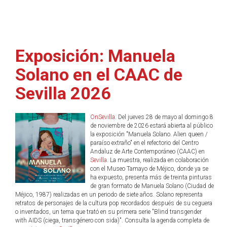
Exposición: Manuela
Solano en el CAAC de
Sevilla 2026
OnSevilla
. Del jueves 28 de mayo al domingo 8
de noviembre de 2026 estará abierta al público
la exposición "Manuela Solano. Alien queen /
paraíso extraño" en el refectorio del Centro
Andaluz de Arte Contemporáneo (CAAC) en
Sevilla
. La muestra, realizada en colaboración
con el Museo Tamayo de Méjico, donde ya se
ha expuesto, presenta más de treinta pinturas
de gran formato de Manuela Solano (Ciudad de
Méjico, 1987) realizadas en un periodo de siete años. Solano representa
retratos de personajes de la cultura pop recordados después de su ceguera
o inventados, un tema que trató en su primera serie "Blind transgender
with AIDS (ciega, transgénero con sida)". Consulta la agenda completa de