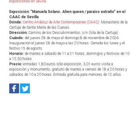
exposiciones en Sevilla
.
Exposición: "Manuela Solano. Alien queen / paraíso extraño" en el
CAAC de Sevilla
Dónde:
Centro Andaluz de Arte Contemporáneo (CAAC)
. Monasterio de la
Cartuja de Santa María de las Cuevas.
Dirección:
Camino de los Descubrimientos, s/n (Isla de la Cartuja).
Cuándo:
del jueves 28 de mayo al domingo 8 de noviembre de 2026.
Inauguración el jueves 28 de mayo a las 20 horas. Cerrada los lunes y el
festivo 15 de agosto.
Horario:
de martes a sábado de 11 a 21 horas, domingos y festivos de 10
a 15:30 horas.
Precio:
entradas 1,80 euros sólo exposición, 3,01 euros visita a
exposición y monumento, gratuito de martes a viernes de 18 a 20 horas y
sábados de 10 a 20 horas. Entrada gratuita para menores de 12 años.