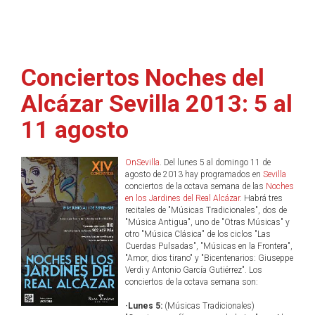
Conciertos Noches del
Alcázar Sevilla 2013: 5 al
11 agosto
OnSevilla
. Del lunes 5 al domingo 11 de
agosto de 2013 hay programados en
Sevilla
conciertos de la octava semana de las
Noches
en los Jardines del Real Alcázar
. Habrá tres
recitales de "Músicas Tradicionales", dos de
"Música Antigua", uno de "Otras Músicas" y
otro "Música Clásica" de los ciclos "Las
Cuerdas Pulsadas", "Músicas en la Frontera",
"Amor, dios tirano" y "Bicentenarios: Giuseppe
Verdi y Antonio García Gutiérrez". Los
conciertos de la octava semana son:
·Lunes 5:
(Músicas Tradicionales)