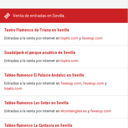
Venta de entradas en Sevilla
Teatro Flamenco de Triana en Sevilla
Entradas a la venta por internet en
tiqets.com
y
feverup.com
Guadalpark el parque acuático de Sevilla
Entradas a la venta por internet en
tiqets.com
Tablao flamenco El Palacio Andaluz en Sevilla
Entradas a la venta por internet en
feverup.com
,
feverup.com
y
tiqets.com
Tablao flamenco Las Setas en Sevilla
Entradas a la venta por internet en
elcorteingles.es
y
feverup.com
Tablao flamenco La Cantaora en Sevilla