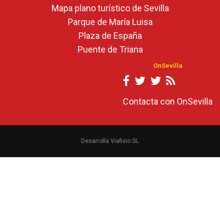
Mapa plano turístico de Sevilla
Parque de María Luisa
Plaza de España
Puente de Triana
OnSevilla
Contacta con OnSevilla
Desarrolla Viafisio SL