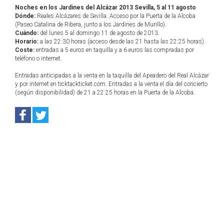
Noches en los Jardines del Alcázar 2013 Sevilla, 5 al 11 agosto
Dónde:
Reales Alcázares de Sevilla. Acceso por la Puerta de la Alcoba
(Paseo Catalina de Ribera, junto a los Jardines de Murillo).
Cuándo:
del lunes 5 al domingo 11 de agosto de 2013.
Horario:
a las 22:30 horas (acceso desde las 21 hasta las 22:25 horas).
Coste:
entradas a 5 euros en taquilla y a 6 euros las compradas por
teléfono o internet.
Entradas anticipadas a la venta en la taquilla del Apeadero del Real Alcázar
y por internet en ticktackticket.com. Entradas a la venta el día del concierto
(según disponibilidad) de 21 a 22:25 horas en la Puerta de la Alcoba.